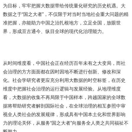
为目标，牢牢把握大数据带给传统量化研究的历史机遇。大
数据之于“国之大者”，不仅限于对当时当地社会重大问题的精
准把握，亦能助力中国之治扎根地方，立足全国，放眼世
界，形成亘古通今、纵目全球的现代化治理能力。
从时间维度看，中国社会正在经历百年未有之大变局，而社
会治理的方方面面都在因时因地不断进行创新、修改和深
化。社会学研究者更应充分利用大数据的时空标签，在历史
维度中把握社会治理的运行逻辑与发展经验。从地理维度
看，大数据的收集不再局限于中国样本，跨越国家的全球数
据将帮助研究者解剖国际社会，在全球治理的相互参照中审
视全人类社会的发展规律，形成具有中国本土化和世界影响
力的理论关怀，从服务“国之大者”向服务全人类之共同福祉不
断努力。