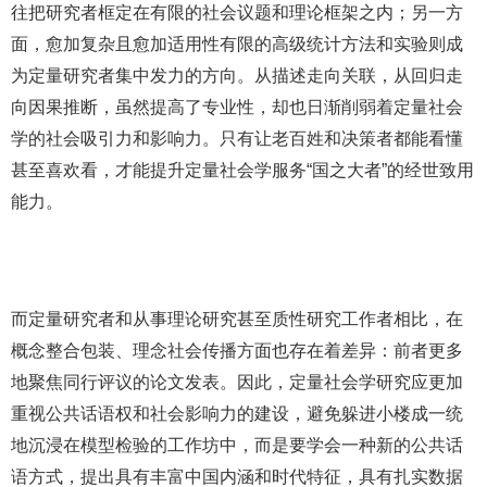
往把研究者框定在有限的社会议题和理论框架之内；另一方
面，愈加复杂且愈加适用性有限的高级统计方法和实验则成
为定量研究者集中发力的方向。从描述走向关联，从回归走
向因果推断，虽然提高了专业性，却也日渐削弱着定量社会
学的社会吸引力和影响力。只有让老百姓和决策者都能看懂
甚至喜欢看，才能提升定量社会学服务“国之大者”的经世致用
能力。
而定量研究者和从事理论研究甚至质性研究工作者相比，在
概念整合包装、理念社会传播方面也存在着差异：前者更多
地聚焦同行评议的论文发表。因此，定量社会学研究应更加
重视公共话语权和社会影响力的建设，避免躲进小楼成一统
地沉浸在模型检验的工作坊中，而是要学会一种新的公共话
语方式，提出具有丰富中国内涵和时代特征，具有扎实数据