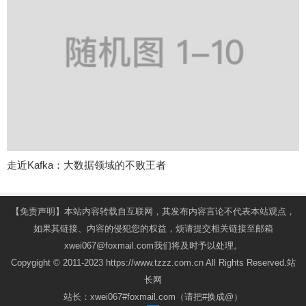
走近Kafka：大数据领域的不败王者
【免责声明】本站内容转载自互联网，其发布内容言论不代表本站观点，
如果其链接、内容的侵犯您的权益，烦请提交相关链接至邮箱
xwei067@foxmail.com我们将及时予以处理。
Copygight © 2011-2023 https://www.tzzz.com.cn All Rights Reserved.站
长网
站长：xwei067#foxmail.com（请把#换成@）