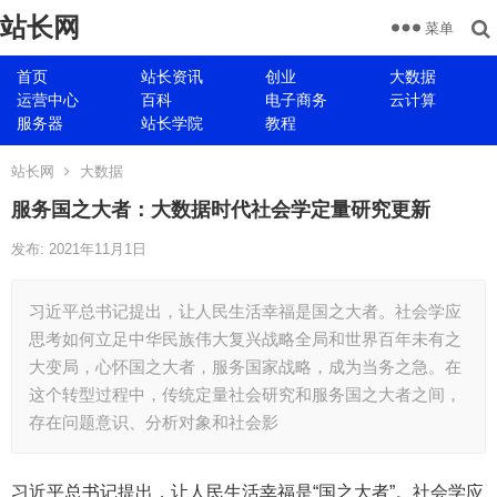
站长网
菜单
首页
站长资讯
创业
大数据
运营中心
百科
电子商务
云计算
服务器
站长学院
教程
站长网
大数据
服务国之大者：大数据时代社会学定量研究更新
发布: 2021年11月1日
习近平总书记提出，让人民生活幸福是国之大者。社会学应
思考如何立足中华民族伟大复兴战略全局和世界百年未有之
大变局，心怀国之大者，服务国家战略，成为当务之急。在
这个转型过程中，传统定量社会研究和服务国之大者之间，
存在问题意识、分析对象和社会影
习近平总书记提出，让人民生活幸福是“国之大者”。社会学应