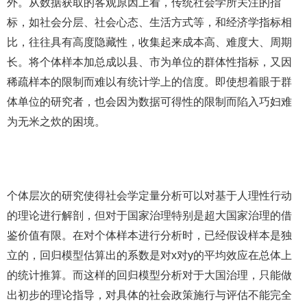
外。从数据获取的客观原因上看，传统社会学所关注的指
标，如社会分层、社会心态、生活方式等，和经济学指标相
比，往往具有高度隐藏性，收集起来成本高、难度大、周期
长。将个体样本加总成以县、市为单位的群体性指标，又因
稀疏样本的限制而难以有统计学上的信度。即使想着眼于群
体单位的研究者，也会因为数据可得性的限制而陷入巧妇难
为无米之炊的困境。
个体层次的研究使得社会学定量分析可以对基于人理性行动
的理论进行解剖，但对于国家治理特别是超大国家治理的借
鉴价值有限。在对个体样本进行分析时，已经假设样本是独
立的，回归模型估算出的系数是对x对y的平均效应在总体上
的统计推算。而这样的回归模型分析对于大国治理，只能做
出初步的理论指导，对具体的社会政策施行与评估不能完全