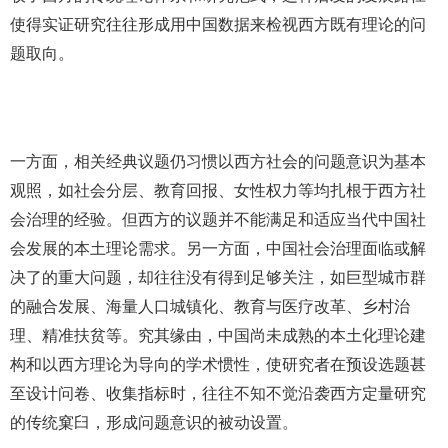
使得实证研究往往形成用中国数据来检视西方既有理论的问
题取向。
一方面，相关经典议题仍习惯以西方社会的问题意识为基本
观照，如社会分层、教育回报、女性权力等均扎根于西方社
会治理的经验。但西方的议题并不能满足和适应当代中国社
会发展的本土理论需求。另一方面，中国社会治理面临或解
决了的重大问题，却往往没有得到足够关注，如巨型城市群
的融合发展、海量人口城镇化、教育与医疗改革、乡村治
理、精准扶贫等。究其缘由，中国尚未成熟的本土化理论建
构和以西方理论为导向的学术惯性，使研究者在预设选题甚
至设计问卷、收集指标时，往往不知不觉沿袭西方定量研究
的传统窠臼，形成问题意识的被动设置。