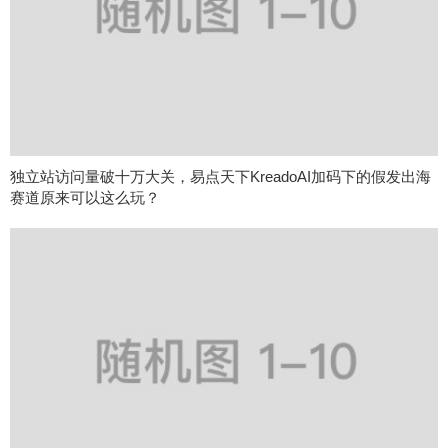
独立站访问量破十万大关，易点天下KreadoAI加码下的假发出海
赛道原来可以这么玩？