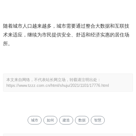
随着城市人口越来越多，城市需要通过整合大数据和互联技
术来适应，继续为市民提供安全、舒适和经济实惠的居住场
所。
本文来自网络，不代表站长网立场，转载请注明出处：
https://www.tzzz.com.cn/html/shuju/2021/1101/17776.html
城市
如何
建造
数据
智慧