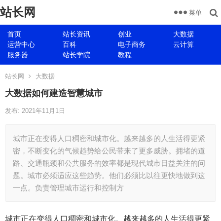
站长网
菜单
首页
站长资讯
创业
大数据
运营中心
百科
电子商务
云计算
服务器
站长学院
教程
站长网
大数据
大数据如何建造智慧城市
发布: 2021年11月1日
城市正在变得人口稠密和城市化。越来越多的人生活得更紧
密，不断变化的气候趋势给公民带来了更多威胁。拥堵的道
路、交通瓶颈和公共服务的效率都是现代城市日益关注的问
题。城市必须适应这些趋势。他们必须比以往更快地做到这
一点。负责管理城市运行和控制方
城市正在变得人口稠密和城市化。越来越多的人生活得更紧