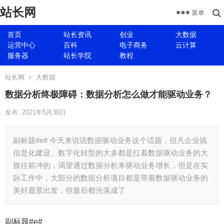
站长网
菜单
首页
站长资讯
创业
大数据
运营中心
百科
电子商务
云计算
服务器
站长学院
教程
站长网
大数据
数据分析终极障碍：数据分析怎么做才能驱动业务？
发布: 2021年5月30日
副标题#e# 今天来说说数据驱动业务这个话题，但凡企业搞
信息化建设、数字化转型的大多都是扛着数据驱动业务的大
旗往前冲的，渴望通过数据分析来驱动业务增长，但是在实
际工作中，大部分的数据分析项目都是带着数据驱动业务的
美好愿景出发，但最后都沦落成了
副标题#e#