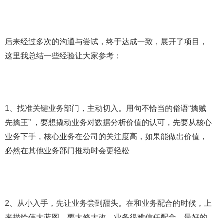
后来经过多次的沟通与尝试，终于达成一致，展开了项目，
这里我总结一些经验让大家参考：
1、找准关键业务部门，主动切入。用句不恰当的俗语“擒贼
先擒王” ，要想撬动业务对数据分析价值的认可，先要从核心
业务下手，核心业务在公司的关注度高，如果能做出价值，
必然在其他业务部门推动时会更轻松
2、从小入手，先让业务尝到甜头。在和业务配合的时候，上
来描绘伟大蓝图，要大修大改，业务很难信任配合，最好的