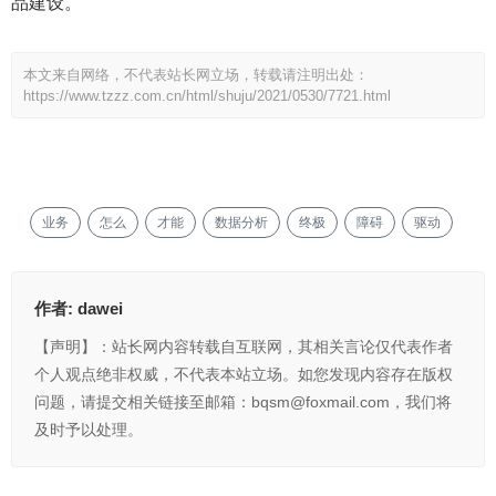
品建设。
本文来自网络，不代表站长网立场，转载请注明出处：
https://www.tzzz.com.cn/html/shuju/2021/0530/7721.html
业务
怎么
才能
数据分析
终极
障碍
驱动
作者:
dawei
【声明】：站长网内容转载自互联网，其相关言论仅代表作者
个人观点绝非权威，不代表本站立场。如您发现内容存在版权
问题，请提交相关链接至邮箱：bqsm@foxmail.com，我们将
及时予以处理。