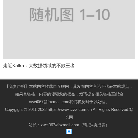
走近Kafka：大数据领域的不败王者
【免责声明】本站内容转载自互联网，其发布内容言论不代表本站观点，
如果其链接、内容的侵犯您的权益，烦请提交相关链接至邮箱
xwei067@foxmail.com我们将及时予以处理。
Copygight © 2011-2023 https://www.tzzz.com.cn All Rights Reserved.站
长网
站长：xwei067#foxmail.com（请把#换成@）