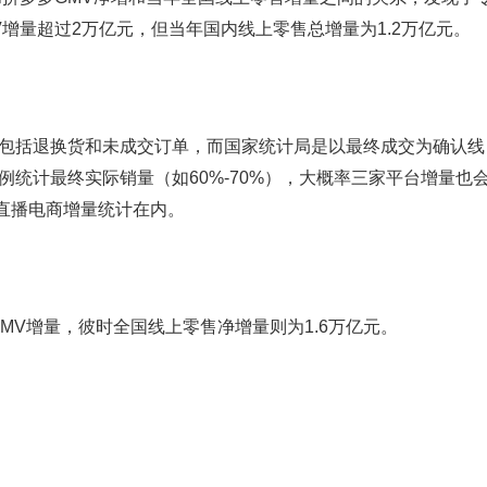
V增量超过2万亿元，但当年国内线上零售总增量为1.2万亿元。
包括退换货和未成交订单，而国家统计局是以最终成交为确认线
例统计最终实际销量（如60%-70%），大概率三家平台增量也
直播电商增量统计在内。
MV增量，彼时全国线上零售净增量则为1.6万亿元。