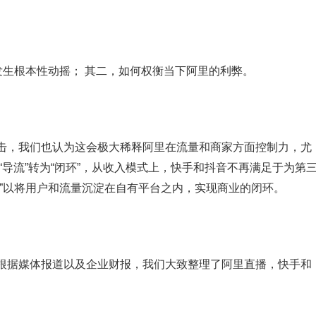
发生根本性动摇； 其二，如何权衡当下阿里的利弊。
，我们也认为这会极大稀释阿里在流量和商家方面控制力，尤
“导流”转为“闭环”，从收入模式上，快手和抖音不再满足于为第
店”以将用户和流量沉淀在自有平台之内，实现商业的闭环。
据媒体报道以及企业财报，我们大致整理了阿里直播，快手和