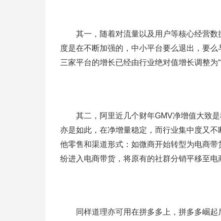
其一，随着对流量以及用户等核心经营数据
度是在不断加强的，中小平台要么退出，要么
三家平台的增长已经由行业绝对值增长调整为“
其二，阿里近几个财年GMV净增值大致是
亦是如此，在净增量稳定，而行业集中度又不
他零售和渠道形式：如微商开始转型为电商带
纷进入电商带货，将原有的社群分销平移至电
同样道理亦可用在拼多多上，拼多多崛起后