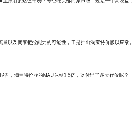
里原有的运营节奏：专心吃头部商家市场，这是一个高收益，
量以及商家把控能力的可能性，于是推出淘宝特价版以应敌。
告，淘宝特价版的MAU达到1.5亿，这付出了多大代价呢？