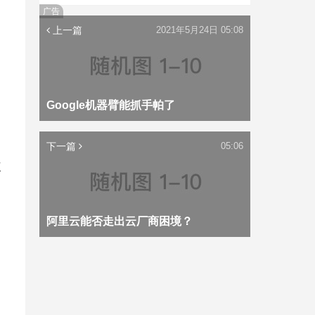
广告
上一篇
2021年5月24日 05:08
Google机器臂能抓手帕了
下一篇
05:06
三
阿里云能否走出云厂商困境？