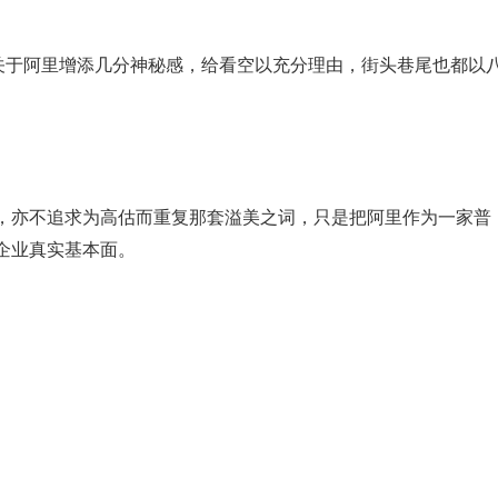
于阿里增添几分神秘感，给看空以充分理由，街头巷尾也都以
亦不追求为高估而重复那套溢美之词，只是把阿里作为一家普
企业真实基本面。