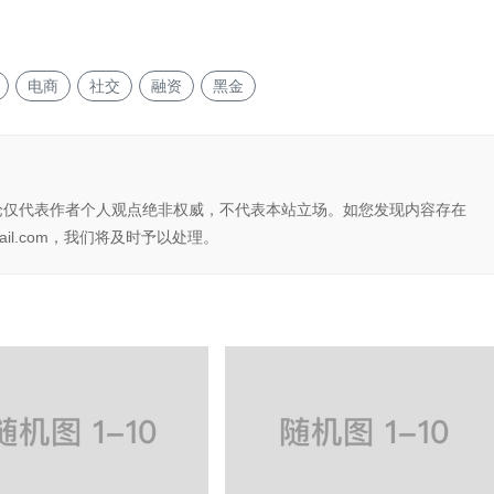
电商
社交
融资
黑金
论仅代表作者个人观点绝非权威，不代表本站立场。如您发现内容存在
il.com，我们将及时予以处理。