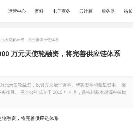
运营中心
百科
电子商务
云计算
服务器
站长
 万元天使轮融资，将完善供应链体系
000 万元天使轮融资，将完善供应链体系
0 万元天使轮融资，投资方为治平资本、帮实资本和蓝星资本。 据
展。 黑金公社成立于 2019 年 4 月，是杭州基本起源科技旗