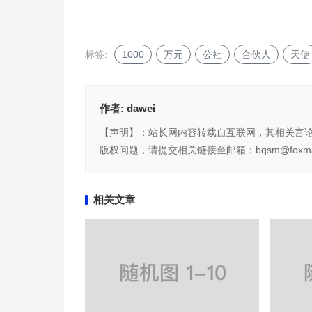
标签:
1000
万元
公社
合伙人
天使
作者:
dawei
【声明】：站长网内容转载自互联网，其相关言
版权问题，请提交相关链接至邮箱：bqsm@foxma
相关文章