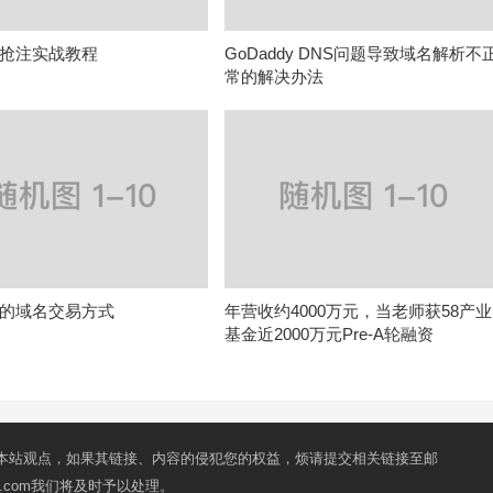
抢注实战教程
GoDaddy DNS问题导致域名解析不
常的解决办法
的域名交易方式
年营收约4000万元，当老师获58产业
基金近2000万元Pre-A轮融资
本站观点，如果其链接、内容的侵犯您的权益，烦请提交相关链接至邮
mail.com我们将及时予以处理。