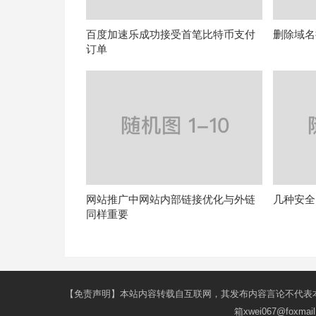
百度加速乐成功接受首笔比特币支付
删除域名
订单
网站推广中网站内部链接优化与外链
几种安全
同样重要
【免责声明】本站内容转载自互联网，其发布内容言论不代表
箱xwei067@fox