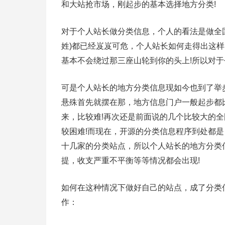
和大站抢市场，刚起步的基本选择地方分类!
对于个人站长做分类信息，个人的看法是做全国
姓)都已经岌岌可危，个人站长如何走得出这
基本不会绕过那三座山轮到你的头上!所以对于
可是个人站长的地方分类信息现如今也到了举步
悬殊首先就摆在那，地方信息门户一般起步都
来，比较难!再次还是前面说的几个比较大的
较困难!而现在，开源的分类信息程序到处都
十几家的分类站点，所以个人站长的地方分类
提，收支严重不平衡等等情况都会出现!
如何在这种情况下做好自己的站点，成了分类
作：