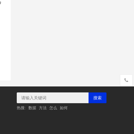
搜索
热搜:
数据
方法
怎么
如何