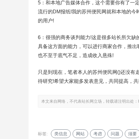
5：和本地广告媒体合作，这个需要你有了一
流行的DM报纸!我的苏州便民网就和本地的
的用户!
6：很强的商务谈判能力!这是很多站长所欠缺
具备这方面的能力，可以进行商家合作，推出
也不至于底气不足，造成收入悬殊!
只是到现在，笔者本人的苏州便民网()还没
待研究!希望大家能多发表意见，共同提高，共
本文来自网络，不代表站长网立场，转载请注明出处：
标签:
类信息
网站
考虑
问题
须要