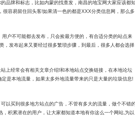
你的品牌和标志，比如内蒙的找查发，南昌的地宝网大家应该都
很容易留住回头客!如果清一色的都是XXX分类信息网，那么多
多，用户不可能都去发布，只会捡最方便的，有合适分类的站点来
分类，发布起来又要经过很多繁琐步骤，到最后，很多人都会选择
长站上经常会有相关文章介绍!和本地站点交换链接，在本地论坛
确定是本地流量，如果太多外地流量带来的只是大量的垃圾信息!
，可以买到很多地方站点的广告，不管有多大的流量，做个不错
熟，积累潜在的用户，让大家都知道本地有你这么一个网站,为以