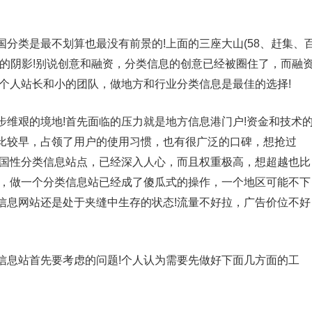
分类是最不划算也最没有前景的!上面的三座大山(58、赶集、
样的阴影!别说创意和融资，分类信息的创意已经被圈住了，而融
个人站长和小的团队，做地方和行业分类信息是最佳的选择!
维艰的境地!首先面临的压力就是地方信息港门户!资金和技术
比较早，占领了用户的使用习惯，也有很广泛的口碑，想抢过
全国性分类信息站点，已经深入人心，而且权重极高，想超越也比
是，做一个分类信息站已经成了傻瓜式的操作，一个地区可能不下
信息网站还是处于夹缝中生存的状态!流量不好拉，广告价位不好
信息站首先要考虑的问题!个人认为需要先做好下面几方面的工