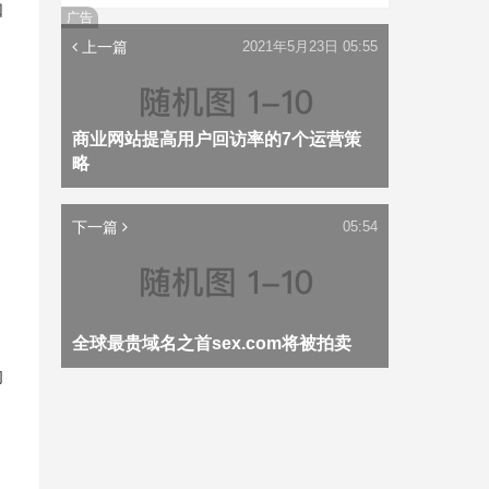
知
广告
上一篇
2021年5月23日 05:55
商业网站提高用户回访率的7个运营策
略
下一篇
05:54
全球最贵域名之首sex.com将被拍卖
的