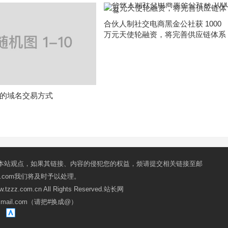
合伙人制社交电商黑金公社获 1000
万元天使轮融资，将完善供应链体系
的域名交易方式
本站观点，如果其链接、内容的侵犯您的权益，烦请提交相关链接至邮
mail.com我们将及时予以处理。
ww.tzzz.com.cn All Rights Reserved.站长网
oxmail.com（请把#换成@）