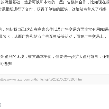
定的流量基础，然后可以和本地的一些广告媒体合作，比如现在
今时讯报纸进行了合作，获得了单独的版块，这给站点带来了很多
的，包括我自己!这点在商家合作以及广告交易方面非常有用!如果
联名卡，店面广告和站点广告互换等等活动，而在广告交易上，
有走出盈利的困境，收支基本平衡，但要进一步扩大盈利范围，还
同进步!
https://www.tzzz.com.cn/html/sheji/jz/2021/0523/5103.html