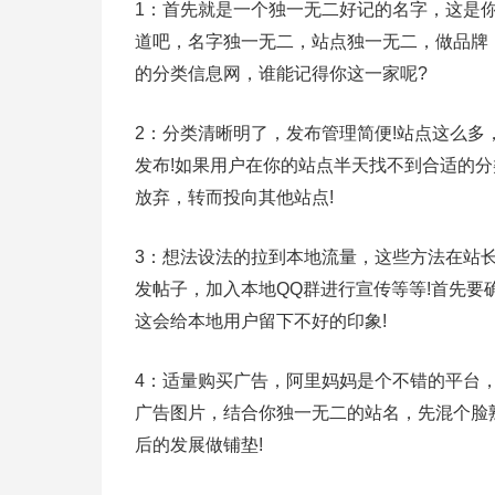
1：首先就是一个独一无二好记的名字，这是
道吧，名字独一无二，站点独一无二，做品牌，
的分类信息网，谁能记得你这一家呢?
2：分类清晰明了，发布管理简便!站点这么
发布!如果用户在你的站点半天找不到合适的
放弃，转而投向其他站点!
3：想法设法的拉到本地流量，这些方法在站
发帖子，加入本地QQ群进行宣传等等!首先要
这会给本地用户留下不好的印象!
4：适量购买广告，阿里妈妈是个不错的平台
广告图片，结合你独一无二的站名，先混个脸
后的发展做铺垫!