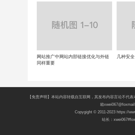
网站推广中网站内部链接优化与外链
几种安全
同样重要
【免责声明】本站内容转载自互联网，其发布内容言论不代表
箱xwei067@fox
Copygight © 2011-2023 https://w
站长：xwei067#f