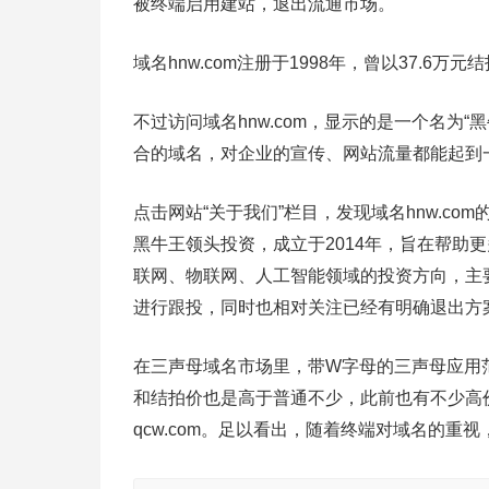
被终端启用建站，退出流通市场。
域名hnw.com注册于1998年，曾以37.6
不过访问域名hnw.com，显示的是一个名为
合的域名，对企业的宣传、网站流量都能起到
点击网站“关于我们”栏目，发现域名hnw.c
黑牛王领头投资，成立于2014年，旨在帮助
联网、物联网、人工智能领域的投资方向，主
进行跟投，同时也相对关注已经有明确退出方案的
在三声母域名市场里，带W字母的三声母应用
和结拍价也是高于普通不少，此前也有不少高
qcw.com。足以看出，随着终端对域名的