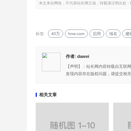
本文来自网络，不代表站长网立场，转载请注明出处：
标签:
40万
hnw.com
启用
域名
建
作者:
dawei
【声明】：站长网内容转载自互联
发现内容存在版权问题，请提交相关链接
相关文章