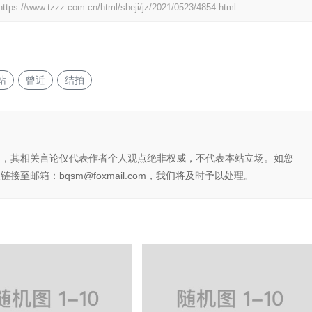
https://www.tzzz.com.cn/html/sheji/jz/2021/0523/4854.html
站
曾近
结拍
网，其相关言论仅代表作者个人观点绝非权威，不代表本站立场。如您
至邮箱：bqsm@foxmail.com，我们将及时予以处理。