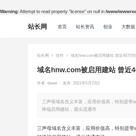
Warning
: Attempt to read property "license" on null in
/www/wwwroot
站长网
首页
站长资讯
创业
大数据
站长网
佳作
域名hnw.com被启用建站 曾近40万结
域名hnw.com被启用建站 曾近
作者:
dawei
发布: 2021年5月23日
三声母域名含义丰富，应用价值高，特别是带w（
终端启用建站，退出流通市
三声母域名含义丰富，应用价值高，特别是带w