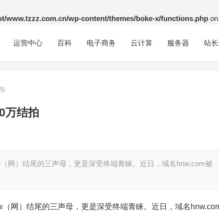
/www.tzzz.com.cn/wp-content/themes/boke-x/functions.php
on 
运营中心
百科
电子商务
云计算
服务器
站长
拍
40万结拍
网）结尾的三声母，更是深受终端青睐。近日，域名hnw.com被
（网）结尾的三声母，更是深受终端青睐。近日，域名hnw.co