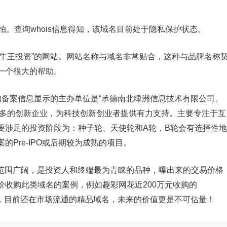
万元结拍。查询whois信息得知，该域名目前处于隐私保护状态。
“黑牛王投资”的网站。网站名称与域名非常贴合，这种与品牌名称
一个很大的帮助。
om的备案信息显示的主办单位是“承德南北绿洲信息技术有限公司。
更多的创新企业，为科技创新创业者提供有力支持。主要专注于互
要涉足的投资阶段为：种子轮、天使轮和A轮，B轮会有选择性地
Pre-IPO或后期较为成熟的项目。
范围广阔，是投资人和终端最为青睐的品种，曝出来的交易价格
价收购此类域名的案例，例如趣彩网花近200万元收购的
重视，目前还在市场流通的精品域名，未来的价值更是不可估量！