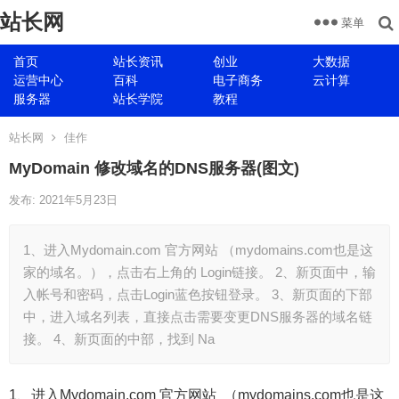
站长网
菜单
首页
站长资讯
创业
大数据
运营中心
百科
电子商务
云计算
服务器
站长学院
教程
站长网
佳作
MyDomain 修改域名的DNS服务器(图文)
发布: 2021年5月23日
1、进入Mydomain.com 官方网站 （mydomains.com也是这
家的域名。），点击右上角的 Login链接。 2、新页面中，输
入帐号和密码，点击Login蓝色按钮登录。 3、新页面的下部
中，进入域名列表，直接点击需要变更DNS服务器的域名链
接。 4、新页面的中部，找到 Na
1、进入Mydomain.com 官方网站 （mydomains.com也是这