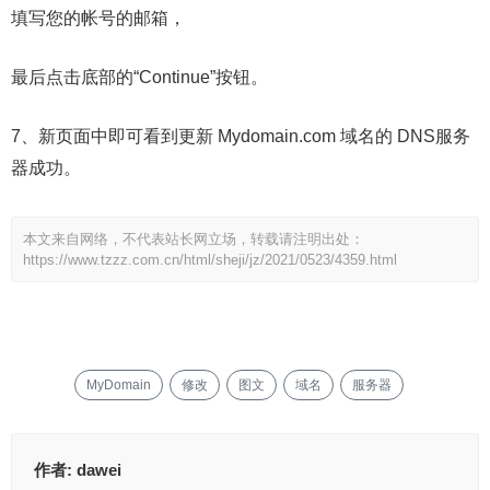
填写您的帐号的邮箱，
最后点击底部的“Continue”按钮。
7、新页面中即可看到更新 Mydomain.com 域名的 DNS服务
器成功。
本文来自网络，不代表站长网立场，转载请注明出处：
https://www.tzzz.com.cn/html/sheji/jz/2021/0523/4359.html
MyDomain
修改
图文
域名
服务器
作者:
dawei