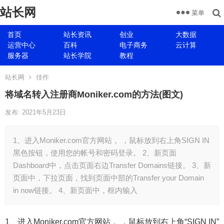
站长网
菜单
首页
站长资讯
创业
大数据
运营中心
百科
电子商务
云计算
服务器
站长学院
教程
站长网
佳作
将域名转入注册商Moniker.com的方法(图文)
发布: 2021年5月23日
1、进入Moniker.com官方网站， ，鼠标放到右上角SIGN IN
黑色按钮，使用您的帐号和密码登录。 2、新页面
Dashboard中，点击页面右边Transfer Domains链接。 3、新
页面中，下拉页面，找到页面中部的Transfer your Domain
in now链接。 4、新页面中，框内输入
1、进入Moniker.com官方网站， ，鼠标放到右上角“SIGN IN”