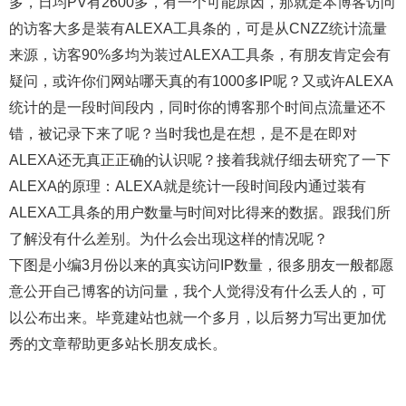
多，日均PV有2600多，有一个可能原因，那就是本博客访问
的访客大多是装有ALEXA工具条的，可是从CNZZ统计流量
来源，访客90%多均为装过ALEXA工具条，有朋友肯定会有
疑问，或许你们网站哪天真的有1000多IP呢？又或许ALEXA
统计的是一段时间段内，同时你的博客那个时间点流量还不
错，被记录下来了呢？当时我也是在想，是不是在即对
ALEXA还无真正正确的认识呢？接着我就仔细去研究了一下
ALEXA的原理：ALEXA就是统计一段时间段内通过装有
ALEXA工具条的用户数量与时间对比得来的数据。跟我们所
了解没有什么差别。为什么会出现这样的情况呢？
下图是小编3月份以来的真实访问IP数量，很多朋友一般都愿
意公开自己博客的访问量，我个人觉得没有什么丢人的，可
以公布出来。毕竟建站也就一个多月，以后努力写出更加优
秀的文章帮助更多站长朋友成长。