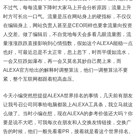
不过气，每每流量下降时大家马上开会分析原因；流量上升
时方可长出一口气。流量是压在网站身上的硬指标，不仅仅
在编辑身上，网站负责人甚至是CEO同样也要拿流量向投资
人交差。做了编辑后，不自觉地每天会多看几眼流量图，流
量涨涨跌跌直接影响到心情指数，假如这个ALEXA能稳一点
也好，可最近总是不太正常，忽上忽下，时而平缓如流水，
一会又狂跌如瀑布，再一会又莫名其妙自己爬上来，而
ALEXA官方给出的解释时调整算法，他们一调整算法不要
紧，整个互联网都跟着犯高血压。
今天小编突然想提提ALEXA世界排名的事情，几天前有朋友
让我号召公司同事给电脑都装上ALEXA工具条，我立马就这
么做了。当时小编在想，现在ALEXA的参考价值还大吗？你
要是说不大吧，可我每次在朋友和人交换友情链接，交换广
告的时候，他们一般先看看PR，接着就是看这个世界排名。