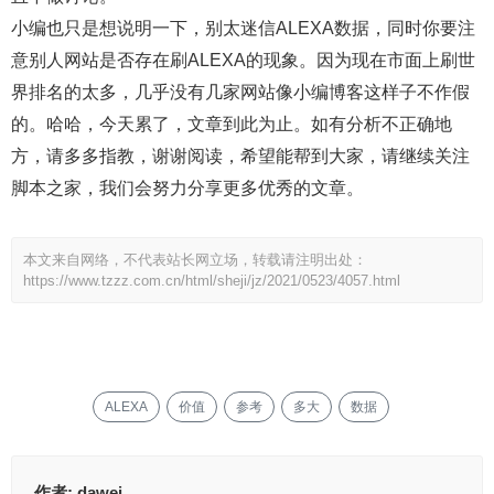
小编也只是想说明一下，别太迷信ALEXA数据，同时你要注
意别人网站是否存在刷ALEXA的现象。因为现在市面上刷世
界排名的太多，几乎没有几家网站像小编博客这样子不作假
的。哈哈，今天累了，文章到此为止。如有分析不正确地
方，请多多指教，谢谢阅读，希望能帮到大家，请继续关注
脚本之家，我们会努力分享更多优秀的文章。
本文来自网络，不代表站长网立场，转载请注明出处：
https://www.tzzz.com.cn/html/sheji/jz/2021/0523/4057.html
ALEXA
价值
参考
多大
数据
作者:
dawei