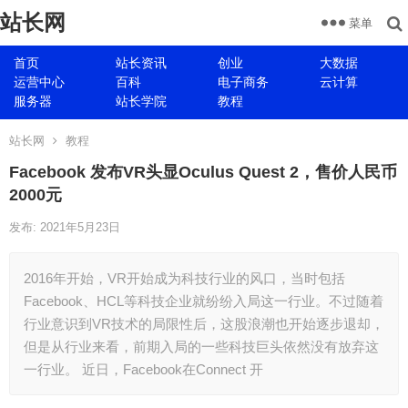
站长网
菜单
首页
站长资讯
创业
大数据
运营中心
百科
电子商务
云计算
服务器
站长学院
教程
站长网
教程
Facebook 发布VR头显Oculus Quest 2，售价人民币
2000元
发布: 2021年5月23日
2016年开始，VR开始成为科技行业的风口，当时包括
Facebook、HCL等科技企业就纷纷入局这一行业。不过随着
行业意识到VR技术的局限性后，这股浪潮也开始逐步退却，
但是从行业来看，前期入局的一些科技巨头依然没有放弃这
一行业。 近日，Facebook在Connect 开