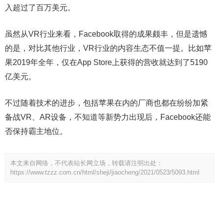
入超过了百万美元。
虽然从VR行业来看，Facebook取得的成果颇丰，但是遗憾
的是，对比其他行业，VR行业的内容生态不值一提。比如苹
果2019年全年，仅在App Store上获得的营收就达到了5190
亿美元。
不过随着技术的进步，包括苹果在内的厂商也都在纷纷加紧
备战VR、AR设备，不知道等新势力出现后，Facebook还能
否保持霸主地位。
本文来自网络，不代表站长网立场，转载请注明出处：
https://www.tzzz.com.cn/html/sheji/jiaocheng/2021/0523/5093.html