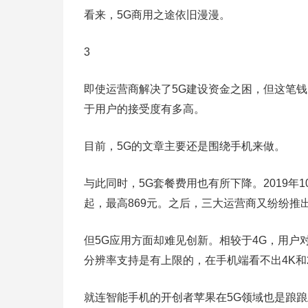
看来，5G商用之途依旧漫漫。
3
即使运营商解决了5G建设资金之困，但这笔
于用户的接受度有多高。
目前，5G的文章主要还是围绕手机来做。
与此同时，5G套餐费用也有所下降。2019年1
起，最高869元。之后，三大运营商又纷纷推
但5G应用方面却难见创新。相较于4G，用户
分辨率支持是有上限的，在手机端看不出4K和
就连智能手机的开创者苹果在5G领域也是踉