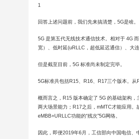
1
回答上述问题前，我们先来搞清楚，5G是啥。
5G 是第五代无线技术通信技术。相对于 4G
宽）、低时延(uRLLC，超低延迟通信）、大
但是截至目前，5G 标准尚未制定完毕。
5G标准共包括R15、R16、R17三个版本。
概而言之，R15 版本确定了 5G 的基础架构，主
两大场景能力；R17之后，mMTC才能应用
eMBB+URLLC功能的“残次”5G网络。
因此，即便2019年6月，工信部向中国电信