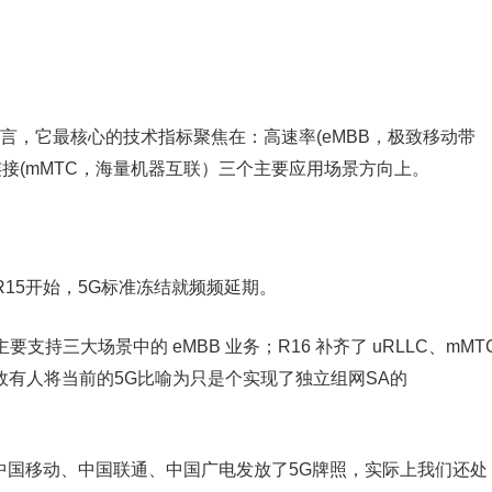
 而言，它最核心的技术指标聚焦在：高速率(eMBB，极致移动带
连接(mMTC，海量机器互联）三个主要应用场景方向上。
从R15开始，5G标准冻结就频频延期。
要支持三大场景中的 eMBB 业务；R16 补齐了 uRLLC、mMT
。故有人将当前的5G比喻为只是个实现了独立组网SA的
、中国移动、中国联通、中国广电发放了5G牌照，实际上我们还处