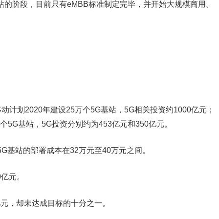
基站的阶段，目前只有eMBB标准制定完毕，并开始大规模商用。
动计划2020年建设25万个5G基站，5G相关投资约1000亿元；
个5G基站，5G投资分别约为453亿元和350亿元。
G基站的部署成本在32万元至40万元之间。
0亿元。
亿元，却未达成目标的十分之一。