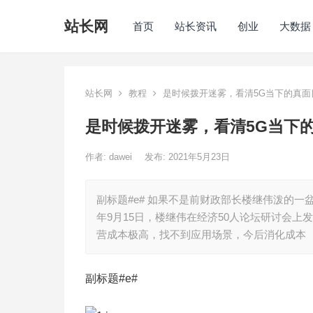
站长网
首页
站长资讯
创业
大数据
站长网
教程
是时候拨开迷雾，看清5G当下的真面
是时候拨开迷雾，看清5G当下
作者:
dawei
发布: 2021年5月23日
副标题#e# 如果不是前财政部长楼继伟泼的一
年9月15日，楼继伟在经济50人论坛研讨会上
营成本极高，找不到应用场景，今后消化成本
副标题#e#