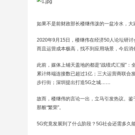
如果不是前财政部长楼继伟泼的一盆冷水，大
2020年9月15日，楼继伟在经济50人论坛
而且运营成本极高，找不到应用场景，今后消
此前，媒体上铺天盖地的都是“战绩式汇报”：全
累计终端连接数已超过1亿；三大运营商联合发
步行街；深圳提出打造5G之城……
故而，楼继伟的言论一出，立马引发热议。鉴
那般“繁荣”。
5G究竟发展到了什么阶段？5G社会还需多久