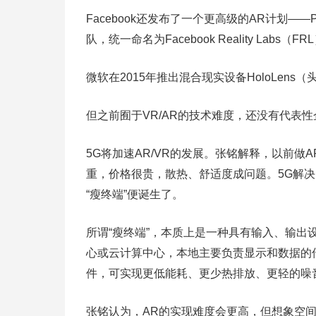
Facebook还发布了一个更高级的AR计划——Pro
队，统一命名为Facebook Reality Labs（FR
微软在2015年推出混合现实设备HoloLens（头
但之前囿于VR/AR的技术难度，还没有代表
5G将加速AR/VR的发展。张铭解释，以前做
重，价格很贵，散热、舒适度成问题。5G解
“瘦终端”便诞生了。
所谓“瘦终端”，本质上是一种具有输入、输
心或云计算中心，本地主要负责显示和数据的
件，可实现更低能耗、更少热排放、更轻的噪音
张铭认为，AR的实现难度会更高，但想象空间