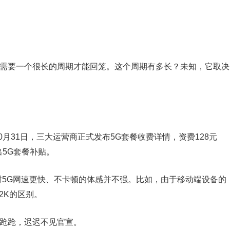
钱需要一个很长的周期才能回笼。这个周期有多长？未知，它取决
0月31日，三大运营商正式发布5G套餐收费详情，资费128元
出5G套餐补贴。
对5G网速更快、不卡顿的体感并不强。比如，由于移动端设备的
2K的区别。
踉跄跄，迟迟不见官宣。