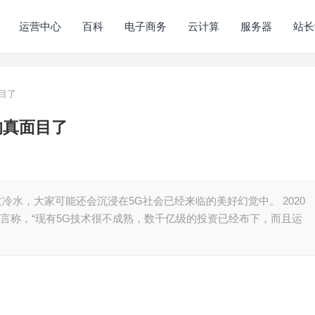
运营中心
百科
电子商务
云计算
服务器
站长
目了
的真面目了
盆冷水，大家可能还会沉浸在5G社会已经来临的美好幻觉中。 2020
发言称，“现有5G技术很不成熟，数千亿级的投资已经布下，而且运