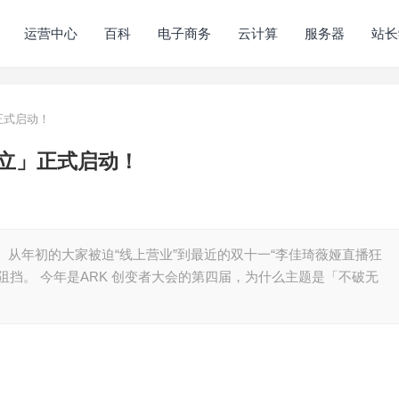
运营中心
百科
电子商务
云计算
服务器
站长
」正式启动！
破无立」正式启动！
了。 从年初的大家被迫“线上营业”到最近的双十一“李佳琦薇娅直播狂
阻挡。 今年是ARK 创变者大会的第四届，为什么主题是「不破无