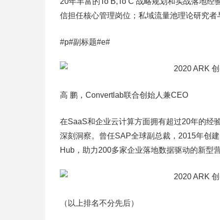
20年丰富的To B,To C 战略规划和实战落地
信担任核心管理岗位；私域流量池理论研究者
#p#副标题#e#
高 鹏，Convertlab联合创始人兼CEO
在SaaS和企业云计算方面拥有超过20年的经
深刻洞察。曾任SAP全球副总裁，2015年创建
Hub，助力200多家企业落地数据驱动的新
（以上排名不分先后）