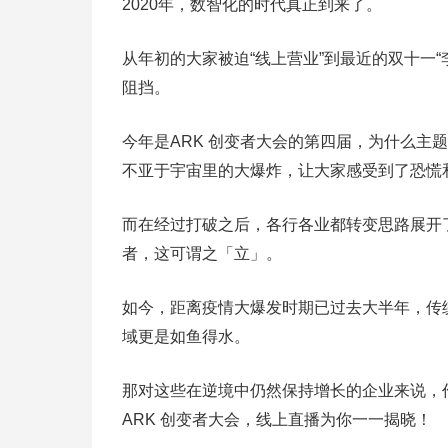
2020年，数智化的时代真正到来了。
从年初的大家被迫“线上营业”到最近的双十一
阻挡。
今年是ARK 创变者大会的第四届，为什么主
不亚于宇宙里的大爆炸，让大家感受到了恐慌
而在经过打破之后，各行各业都转变思路展开了
者，这可谓之「立」。
如今，距离疫情大爆发时期已过去大半年，传
域更是如鱼得水。
那对这些在逆境中仍然保持增长的企业来说，
ARK 创变者大会，线上直播为你一一揭晓！