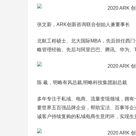
张文新，ARK创新咨询联合创始人兼董事长
北航工程硕士、北大国际MBA，先后担任西门子中
略管理经验。先后与阿里巴巴、腾讯、华为、Tal
陈 羲，明略有风总裁,明略科技集团副总裁
多年专注于私域、电商、流量变现领域，拥有
要世界五百强品牌企业，帮助宝洁、百事等企
诚客户持续复购的私域电商生意闭环，实现生