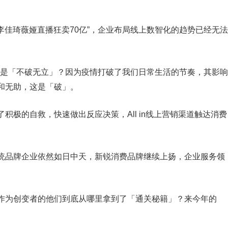
“李佳琦薇娅直播狂卖70亿”，企业布局线上数智化的趋势已经无法
题是「不破无立」？因为疫情打破了我们日常生活的节奏，其影响
和无助，这是「破」。
积极的自救，快速做出反应决策，All in线上营销渠道触达消费
统品牌企业依然如日中天，新锐消费品牌继续上扬，企业服务领
作为创变者的他们到底从哪里拿到了「通关秘籍」？来今年的