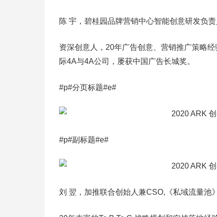
陈 宇，碧桂园品牌营销中心智能创意研发负责
资深创意人，20年广告创意、营销推广策略
际4A与4A公司，屡获中国广告长城奖。
#p#分页标题#e#
#p#副标题#e#
刘 翌，加推联合创始人兼CSO,《私域流量池