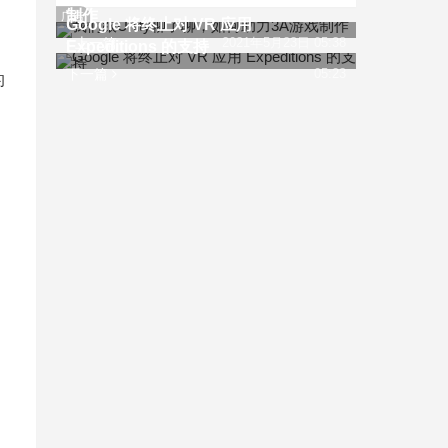
制作
广告
Google 将终止对 VR 应用
上一篇
2021年5月23日 05:38
Expeditions 的支持
下一篇
05:23
的