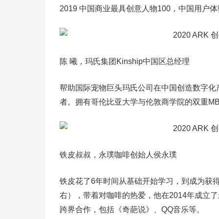
2019 中国商业最具创意人物100，中国用户体
陈 曦，玛氏集团Kinship中国区总经理
帮助国际宠物巨头玛氏公司在中国创造数字化
者。拥有哥伦比亚大学与伦敦商学院的双重MBA
铁皮叔叔，永璞咖啡创始人侯永璞
铁皮花了6年时间从基础开始学习，到成为获得
右），带着对咖啡的热爱，他在2014年成立
跨界合作，包括《奇葩说》、QQ音乐等。