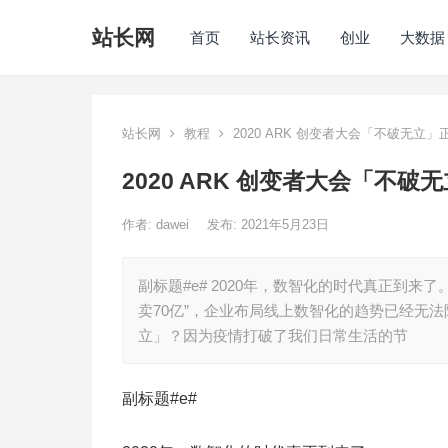
站长网
首页
站长资讯
创业
大数据
站长网
教程
2020 ARK 创变者大会「不破无立
2020 ARK 创变者大会「不
作者:
dawei
发布: 2021年5月23日
副标题#e# 2020年，数智化的时代真正到来
卖70亿”，企业布局线上数智化的趋势已经无法
立」？因为疫情打破了我们日常生活的节
副标题#e#