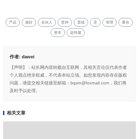
产品
做好
合伙人
坚持
普续
灵
管理
要在
资本
赵玲黛
作者:
dawei
【声明】：站长网内容转载自互联网，其相关言论仅代表作者
个人观点绝非权威，不代表本站立场。如您发现内容存在版权
问题，请提交相关链接至邮箱：bqsm@foxmail.com，我们将
及时予以处理。
相关文章