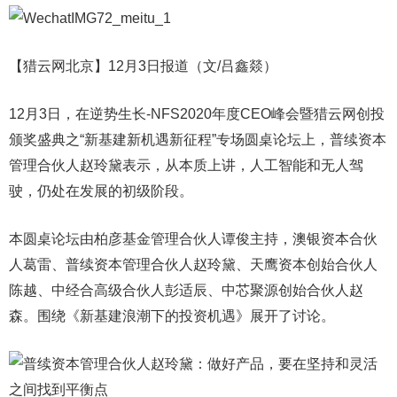
【猎云网北京】12月3日报道（文/吕鑫燚）
12月3日，在逆势生长-NFS2020年度CEO峰会暨猎云网创投
颁奖盛典之“新基建新机遇新征程”专场圆桌论坛上，普续资本
管理合伙人赵玲黛表示，从本质上讲，人工智能和无人驾
驶，仍处在发展的初级阶段。
本圆桌论坛由柏彦基金管理合伙人谭俊主持，澳银资本合伙
人葛雷、普续资本管理合伙人赵玲黛、天鹰资本创始合伙人
陈越、中经合高级合伙人彭适辰、中芯聚源创始合伙人赵
森。围绕《新基建浪潮下的投资机遇》展开了讨论。