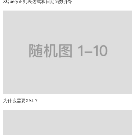
XQuery正则表达式和日期函数介绍
为什么需要XSL？