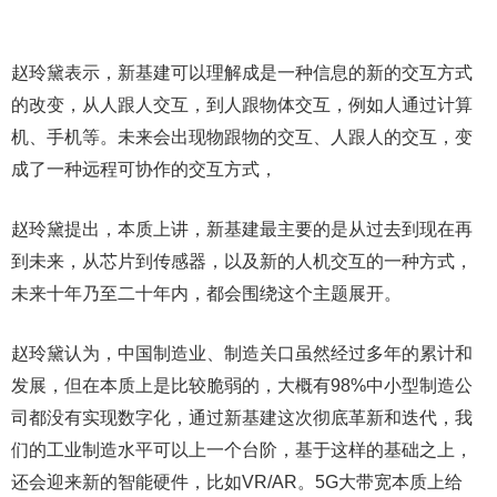
赵玲黛表示，新基建可以理解成是一种信息的新的交互方式
的改变，从人跟人交互，到人跟物体交互，例如人通过计算
机、手机等。未来会出现物跟物的交互、人跟人的交互，变
成了一种远程可协作的交互方式，
赵玲黛提出，本质上讲，新基建最主要的是从过去到现在再
到未来，从芯片到传感器，以及新的人机交互的一种方式，
未来十年乃至二十年内，都会围绕这个主题展开。
赵玲黛认为，中国制造业、制造关口虽然经过多年的累计和
发展，但在本质上是比较脆弱的，大概有98%中小型制造公
司都没有实现数字化，通过新基建这次彻底革新和迭代，我
们的工业制造水平可以上一个台阶，基于这样的基础之上，
还会迎来新的智能硬件，比如VR/AR。5G大带宽本质上给