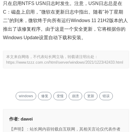
只在启用NTFS USN日志时发生。注意，USN日志总是在
C：磁盘上启用，"微软在更新日志中指出。随着"补丁星期
二"的到来，微软终于向所有运行Windows 11 21H2版本的人
推出了该修复程序。由于这是一个安全更新，它将根据你的
Windows Update设置自动下载和安装。
本文来自网络，不代表站长网立场，转载请注明出处：
https://www.tzzz.com.cn/html/server/windows/2021/1223/42433.html
windows
修复
变慢
崩溃
更新
错误
作者:
dawei
【声明】：站长网内容转载自互联网，其相关言论仅代表作者