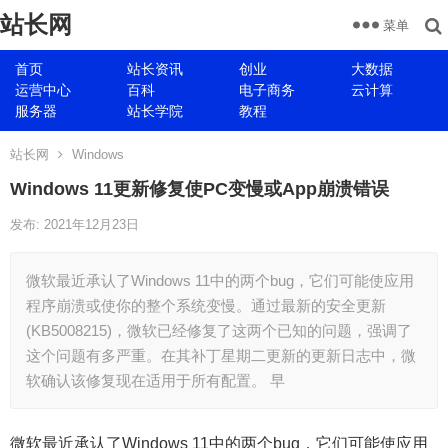
站长网
菜单
首页
站长资讯
创业
大数据
运营中心
百科
电子商务
云计算
服务器
站长学院
教程
站长网
Windows
Windows 11更新修复使PC变慢或App崩溃错误
发布: 2021年12月23日
微软最近承认了Windows 11中的两个bug，它们可能使应用
程序崩溃或使你的整个系统变慢。通过最新的安全更新
(KB5008215)，微软已经修复了这两个已知的问题，强调了
这个问题有多严重。在其补丁星期二更新的更新日志中，微
软确认该修复现在适用于所有配置。 早
微软最近承认了Windows 11中的两个bug，它们可能使应用