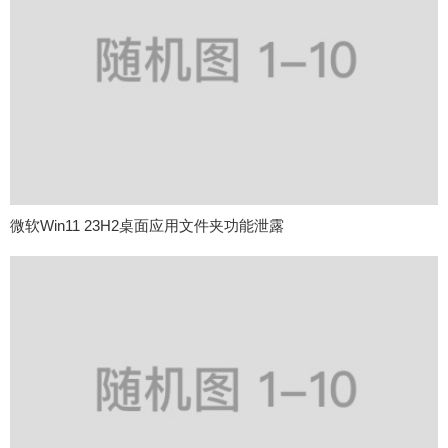
微软Win11 23H2桌面应用文件夹功能泄露