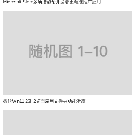
Microsoft Store多项措施帮开发者更精准推广应用
微软Win11 23H2桌面应用文件夹功能泄露