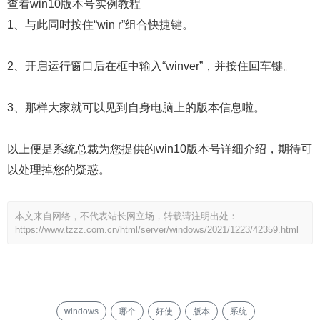
查看win10版本号实例教程
1、与此同时按住“win r”组合快捷键。
2、开启运行窗口后在框中输入“winver”，并按住回车键。
3、那样大家就可以见到自身电脑上的版本信息啦。
以上便是系统总裁为您提供的win10版本号详细介绍，期待可
以处理掉您的疑惑。
本文来自网络，不代表站长网立场，转载请注明出处：
https://www.tzzz.com.cn/html/server/windows/2021/1223/42359.html
windows
哪个
好使
版本
系统