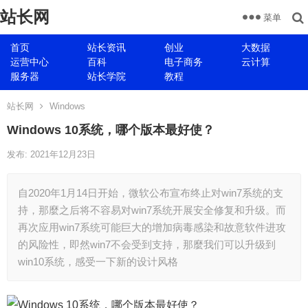
站长网
菜单
首页
站长资讯
创业
大数据
运营中心
百科
电子商务
云计算
服务器
站长学院
教程
站长网
Windows
Windows 10系统，哪个版本最好使？
发布: 2021年12月23日
自2020年1月14日开始，微软公布宣布终止对win7系统的支
持，那麼之后将不容易对win7系统开展安全修复和升级。而
再次应用win7系统可能巨大的增加病毒感染和故意软件进攻
的风险性，即然win7不会受到支持，那麼我们可以升级到
win10系统，感受一下新的设计风格