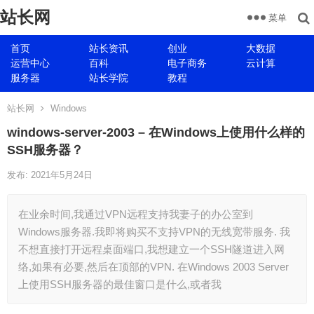
站长网
菜单
首页
站长资讯
创业
大数据
运营中心
百科
电子商务
云计算
服务器
站长学院
教程
站长网
Windows
windows-server-2003 – 在Windows上使用什么样的
SSH服务器？
发布: 2021年5月24日
在业余时间,我通过VPN远程支持我妻子的办公室到
Windows服务器.我即将购买不支持VPN的无线宽带服务. 我
不想直接打开远程桌面端口,我想建立一个SSH隧道进入网
络,如果有必要,然后在顶部的VPN. 在Windows 2003 Server
上使用SSH服务器的最佳窗口是什么,或者我