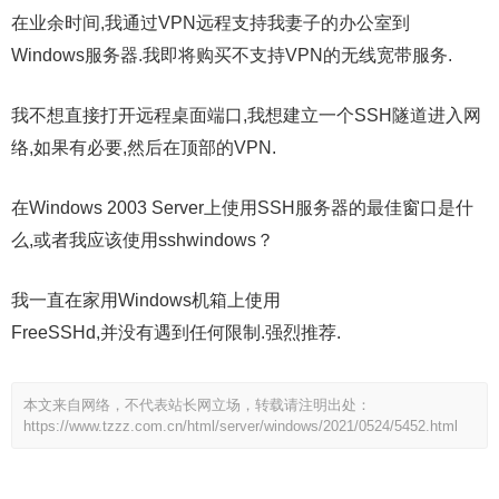
在业余时间,我通过VPN远程支持我妻子的办公室到
Windows服务器.我即将购买不支持VPN的无线宽带服务.
我不想直接打开远程桌面端口,我想建立一个SSH隧道进入网
络,如果有必要,然后在顶部的VPN.
在Windows 2003 Server上使用SSH服务器的最佳窗口是什
么,或者我应该使用sshwindows？
我一直在家用Windows机箱上使用
FreeSSHd,并没有遇到任何限制.强烈推荐.
本文来自网络，不代表站长网立场，转载请注明出处：
https://www.tzzz.com.cn/html/server/windows/2021/0524/5452.html