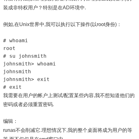
装成非特权用户？特别是在AD环境中.
例如,在Unix世界中,我可以执行以下操作(以root身份)：
# whoami

root

# su johnsmith

johnsmith> whoami

johnsmith

johnsmith> exit

# exit
我需要在用户的帐户上测试/配置某些内容,我不想知道他们的
密码或者必须重置密码.
编辑：
runas不会削减它.理想情况下,我的整个桌面将成为用户的等