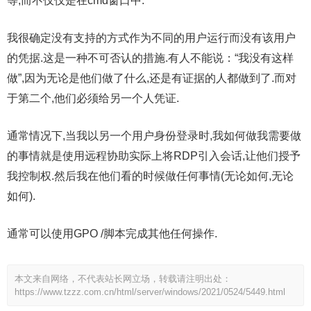
等,而不仅仅是在cmd窗口中.
我很确定没有支持的方式作为不同的用户运行而没有该用户
的凭据.这是一种不可否认的措施.有人不能说：“我没有这样
做”,因为无论是他们做了什么,还是有证据的人都做到了.而对
于第二个,他们必须给另一个人凭证.
通常情况下,当我以另一个用户身份登录时,我如何做我需要做
的事情就是使用远程协助实际上将RDP引入会话,让他们授予
我控制权.然后我在他们看的时候做任何事情(无论如何,无论
如何).
通常可以使用GPO /脚本完成其他任何操作.
本文来自网络，不代表站长网立场，转载请注明出处：
https://www.tzzz.com.cn/html/server/windows/2021/0524/5449.html