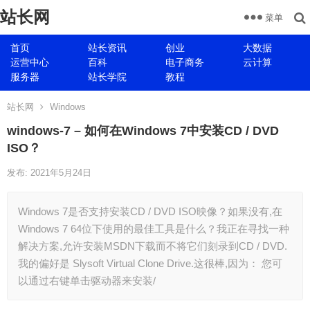
站长网
菜单
首页
站长资讯
创业
大数据
运营中心
百科
电子商务
云计算
服务器
站长学院
教程
站长网
Windows
windows-7 – 如何在Windows 7中安装CD / DVD
ISO？
发布: 2021年5月24日
Windows 7是否支持安装CD / DVD ISO映像？如果没有,在
Windows 7 64位下使用的最佳工具是什么？我正在寻找一种
解决方案,允许安装MSDN下载而不将它们刻录到CD / DVD.
我的偏好是 Slysoft Virtual Clone Drive.这很棒,因为： 您可
以通过右键单击驱动器来安装/