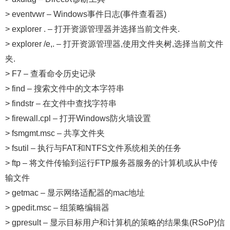
> eventvwr – Windows事件日志(事件查看器)
> explorer . – 打开资源管理器并选择当前文件夹.
> explorer /e,. – 打开资源管理器,使用文件夹树,选择当前文件
夹.
> F7 – 查看命令历史记录
> find – 搜索文件中的文本字符串
> findstr – 在文件中查找字符串
> firewall.cpl – 打开Windows防火墙设置
> fsmgmt.msc – 共享文件夹
> fsutil – 执行与FAT和NTFS文件系统相关的任务
> ftp – 将文件传输到运行FTP服务器服务的计算机或从中传
输文件
> getmac – 显示网络适配器的mac地址
> gpedit.msc – 组策略编辑器
> gpresult – 显示目标用户和计算机的策略的结果集(RSoP)信