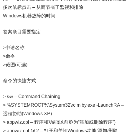
多次鼠标点击 – 从而节省了监视和排除
Windows机器故障的时间.
答案条目需要指定
>申请名称
>命令
>截图(可选)
命令的快捷方式
> && – Command Chaining
> %SYSTEMROOT%\System32\rcimlby.exe -LaunchRA –
远程协助(Windows XP)
> appwiz.cpl – 程序和功能(以前称为“添加或删除程序”)
> appwiz.cpl @,2 – 打开和关闭Windows功能(添加/删除