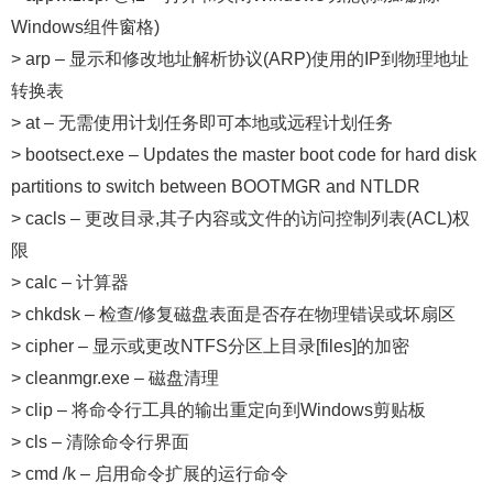
Windows组件窗格)
> arp – 显示和修改地址解析协议(ARP)使用的IP到物理地址
转换表
> at – 无需使用计划任务即可本地或远程计划任务
> bootsect.exe – Updates the master boot code for hard disk
partitions to switch between BOOTMGR and NTLDR
> cacls – 更改目录,其子内容或文件的访问控制列表(ACL)权
限
> calc – 计算器
> chkdsk – 检查/修复磁盘表面是否存在物理错误或坏扇区
> cipher – 显示或更改NTFS分区上目录[files]的加密
> cleanmgr.exe – 磁盘清理
> clip – 将命令行工具的输出重定向到Windows剪贴板
> cls – 清除命令行界面
> cmd /k – 启用命令扩展的运行命令