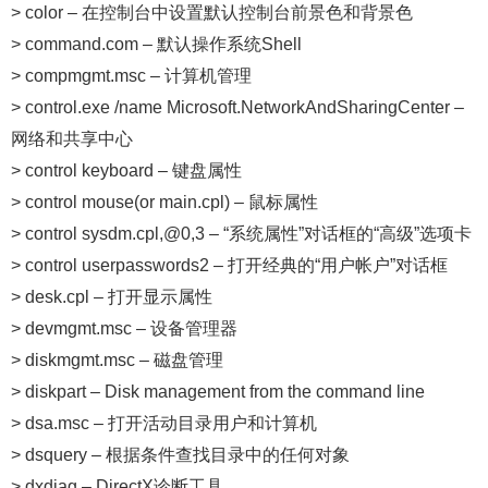
> color – 在控制台中设置默认控制台前景色和背景色
> command.com – 默认操作系统Shell
> compmgmt.msc – 计算机管理
> control.exe /name Microsoft.NetworkAndSharingCenter –
网络和共享中心
> control keyboard – 键盘属性
> control mouse(or main.cpl) – 鼠标属性
> control sysdm.cpl,@0,3 – “系统属性”对话框的“高级”选项卡
> control userpasswords2 – 打开经典的“用户帐户”对话框
> desk.cpl – 打开显示属性
> devmgmt.msc – 设备管理器
> diskmgmt.msc – 磁盘管理
> diskpart – Disk management from the command line
> dsa.msc – 打开活动目录用户和计算机
> dsquery – 根据条件查找目录中的任何对象
> dxdiag – DirectX诊断工具