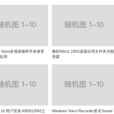
oft Store多项措施帮开发者更
微软Win11 23H2桌面应用文件夹功
应用
泄露
s 10 用户安装 KB5013942之
Windows Voice Recorder更名Sound