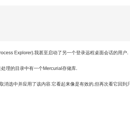
ess Explorer).我甚至启动了另一个登录远程桌面会话的用户.
理的目录中有一个Mercurial存储库.
取消选中并应用了该内容.它看起来像是有效的,但再次看它回到