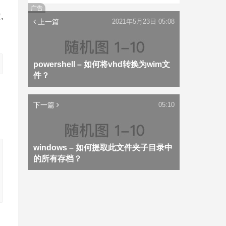
广告
,
上一篇
2021年5月23日 05:08
powershell – 如何将vhd转换为wim文
件？
下一篇
05:10
windows – 如何提取此文件夹子目录中
的所有存档？