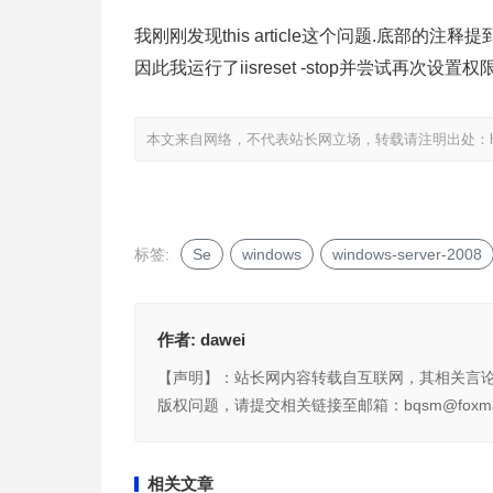
我刚刚发现this article这个问题.底部的注释
因此我运行了iisreset -stop并尝试再次设置权
本文来自网络，不代表站长网立场，转载请注明出处：
标签:
Se
windows
windows-server-2008
作者:
dawei
【声明】：站长网内容转载自互联网，其相关言
版权问题，请提交相关链接至邮箱：bqsm@foxma
相关文章