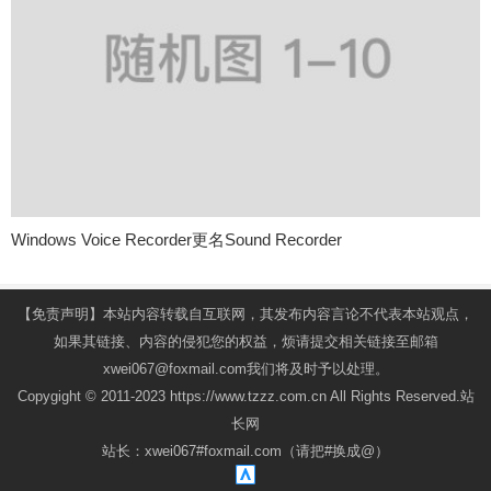
Windows Voice Recorder更名Sound Recorder
【免责声明】本站内容转载自互联网，其发布内容言论不代表本站观点，
如果其链接、内容的侵犯您的权益，烦请提交相关链接至邮箱
xwei067@foxmail.com我们将及时予以处理。
Copygight © 2011-2023 https://www.tzzz.com.cn All Rights Reserved.站
长网
站长：xwei067#foxmail.com（请把#换成@）