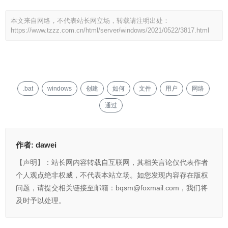
本文来自网络，不代表站长网立场，转载请注明出处：
https://www.tzzz.com.cn/html/server/windows/2021/0522/3817.html
.bat
windows
创建
如何
文件
用户
网络
通过
作者:
dawei
【声明】：站长网内容转载自互联网，其相关言论仅代表作者
个人观点绝非权威，不代表本站立场。如您发现内容存在版权
问题，请提交相关链接至邮箱：bqsm@foxmail.com，我们将
及时予以处理。