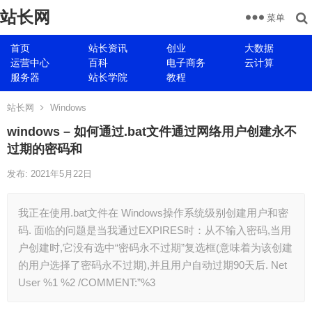
站长网
菜单
首页
站长资讯
创业
大数据
运营中心
百科
电子商务
云计算
服务器
站长学院
教程
站长网
Windows
windows – 如何通过.bat文件通过网络用户创建永不
过期的密码和
发布: 2021年5月22日
我正在使用.bat文件在 Windows操作系统级别创建用户和密
码. 面临的问题是当我通过EXPIRES时：从不输入密码,当用
户创建时,它没有选中“密码永不过期”复选框(意味着为该创建
的用户选择了密码永不过期),并且用户自动过期90天后. Net
User %1 %2 /COMMENT:”%3