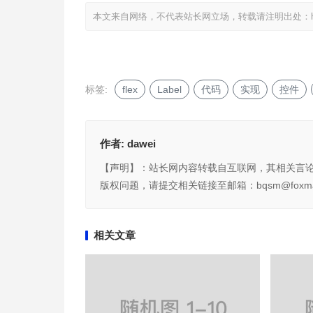
本文来自网络，不代表站长网立场，转载请注明出处：
标签:
flex
Label
代码
实现
控件
作者:
dawei
【声明】：站长网内容转载自互联网，其相关言
版权问题，请提交相关链接至邮箱：bqsm@foxma
相关文章