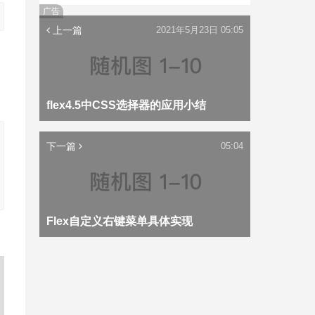
广告
上一篇
2021年5月23日 05:05
flex4.5中CSS选择器的应用小结
下一篇
05:04
Flex自定义右键菜单具体实现