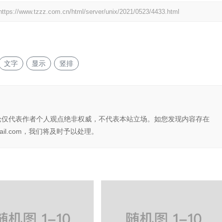
https://www.tzzz.com.cn/html/server/unix/2021/0523/4433.html
文字
显示
竖排
论仅代表作者个人观点绝非权威，不代表本站立场。如您发现内容存在
il.com，我们将及时予以处理。