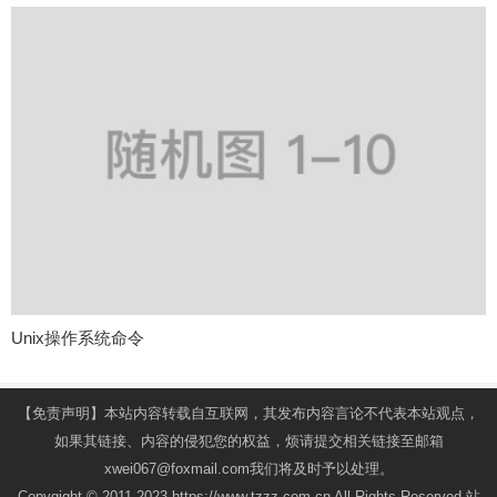
Unix操作系统命令
【免责声明】本站内容转载自互联网，其发布内容言论不代表本站观点，
如果其链接、内容的侵犯您的权益，烦请提交相关链接至邮箱
xwei067@foxmail.com我们将及时予以处理。
Copygight © 2011-2023 https://www.tzzz.com.cn All Rights Reserved.站