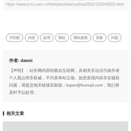
https://www.tzzz.com.cn/html/jianzhan/youhua/2021/1222/42022.html
不匹配
内容
处理
网站
网站搜索
质量
问题
作者:
dawei
【声明】：站长网内容转载自互联网，其相关言论仅代表作者
个人观点绝非权威，不代表本站立场。如您发现内容存在版权
问题，请提交相关链接至邮箱：bqsm@foxmail.com，我们将
及时予以处理。
相关文章