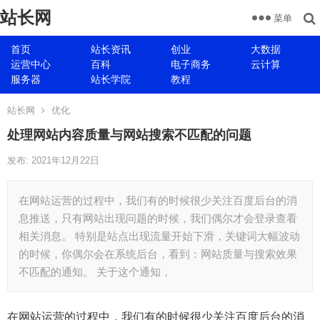
站长网
菜单
首页
站长资讯
创业
大数据
运营中心
百科
电子商务
云计算
服务器
站长学院
教程
站长网
优化
处理网站内容质量与网站搜索不匹配的问题
发布: 2021年12月22日
在网站运营的过程中，我们有的时候很少关注百度后台的消
息推送，只有网站出现问题的时候，我们偶尔才会登录查看
相关消息。 特别是站点出现流量开始下滑，关键词大幅波动
的时候，你偶尔会在系统后台，看到：网站质量与搜索效果
不匹配的通知。 关于这个通知，
在网站运营的过程中，我们有的时候很少关注百度后台的消