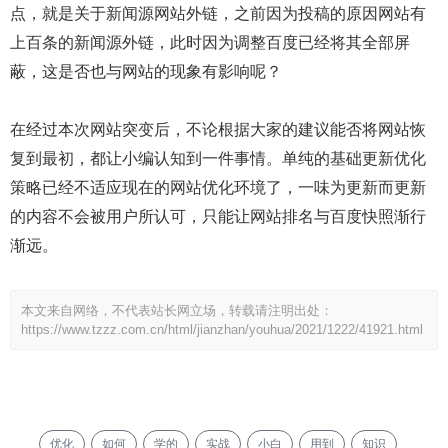
点，就是关于新闻源网站外链，之前因为投稿的原因网站有
上百条的新闻源外链，此时因为调整百度已经将其全部屏
蔽，这是否也与网站的现象有影响呢？
在经过本次网站突变后，不论根据大家的建议能否将网站恢
复到最初，都让小编认知到一件事情。单纯的基础更新优化
策略已经不适应现在的网站优化环境了，一味为更新而更新
的内容不会被用户所认可，只能让网站排名与百度快照渐行
渐远。
本文来自网络，不代表站长网立场，转载请注明出处：
https://www.tzzz.com.cn/html/jianzhan/youhua/2021/1222/41921.html
优化
如何
学的
实战
小白
用到
知识