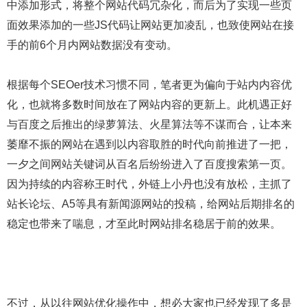
中添加形式，将整个网站代码冗杂化，而后为了实现一些页
面效果添加的一些JS代码让网站更加凌乱，也致使网站在接
手的前6个月内网站数据没有变动。
根据每个SEOer技术习惯不同，笔者更为偏向于站内内容优
化，也就将多数时间放在了网站内容的更新上。此机遇正好
与百度之后推出的绿萝算法、火星算法等不谋而合，让本来
萎靡不振的网站在遇到以内容取胜的时代向前推进了一把，
一夕之间网站关键词从百名后纷纷进入了百度搜索第一页。
因为持续的内容称王时代，外链上小丹也没有放松，主抓了
站长论坛、A5等具有新闻源网站的投稿，给网站后期排名的
稳定也带来了喘息，才至此时网站排名稳居于前的效果。
不过，从以往网站优化操作中，想必大家也已经发现了多是