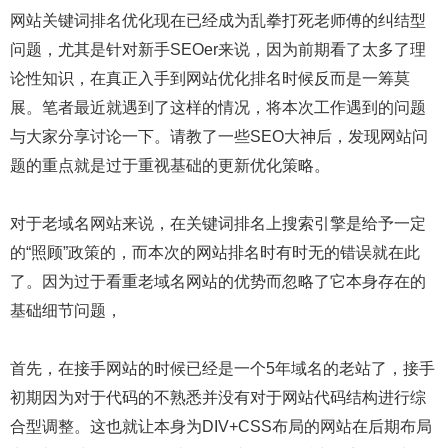
网站关键词排名优化现在已经成为乱拳打死老师傅的纠结型
问题，尤其是针对新手SEOer来说，因为前期看了太多了理
论性知识，在真正入手到网站优化排名时候反而是一筹莫
展。笔者最近就遇到了这样的情况，将本次工作遇到的问题
与大家分享讨论一下。请教了一些SEO大神后，发现网站问
题的重点就是过于重视基础的更新优化策略。
对于老域名网站来说，在关键词排名上搜索引擎是给予一定
的“照顾”政策的，而本次的网站排名时有时无的错误就在此
了。因为过于看重老域名网站的优势而忽略了它本身存在的
基础细节问题，
首先，在接手网站的时候已经是一个5年域名的老站了，接手
初期因为对于代码的不熟悉并没有对于网站代码结构进行综
合型调整。这也就让本身为DIV+CSS布局的网站在后期布局