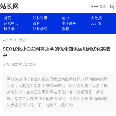
站长网
菜单
首页
站长资讯
创业
大数据
运营中心
百科
电子商务
云计算
服务器
站长学院
教程
站长网
优化
SEO优化小白如何将所学的优化知识运用到优化实战
中
发布: 2021年12月22日
网站关键词排名优化现在已经成为乱拳打死老师傅的纠结型
问题，尤其是针对新手SEOer来说，因为前期看了太多了理
论性知识，在真正入手到网站优化排名时候反而是一筹莫
展。笔者最近就遇到了这样的情况，将本次工作遇到的问题
与大家分享讨论一下。请教了一些SEO