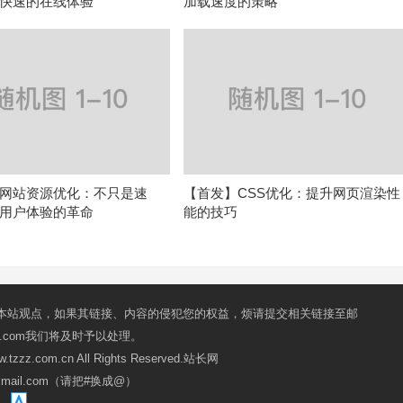
快速的在线体验
加载速度的策略
网站资源优化：不只是速
【首发】CSS优化：提升网页渲染性
用户体验的革命
能的技巧
本站观点，如果其链接、内容的侵犯您的权益，烦请提交相关链接至邮
mail.com我们将及时予以处理。
ww.tzzz.com.cn All Rights Reserved.站长网
oxmail.com（请把#换成@）