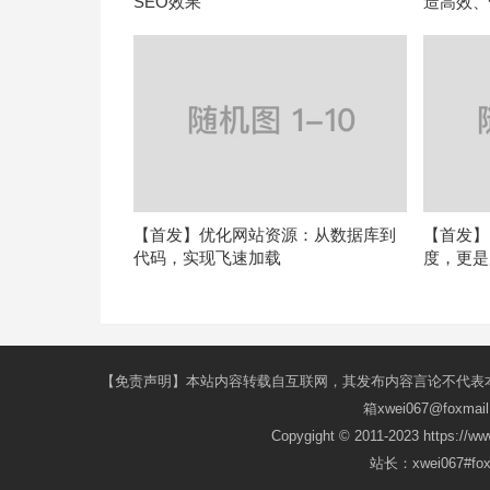
SEO效果
造高效、
【首发】优化网站资源：从数据库到
【首发】
代码，实现飞速加载
度，更是
【免责声明】本站内容转载自互联网，其发布内容言论不代表
箱xwei067@fox
Copygight © 2011-2023 https://w
站长：xwei067#f