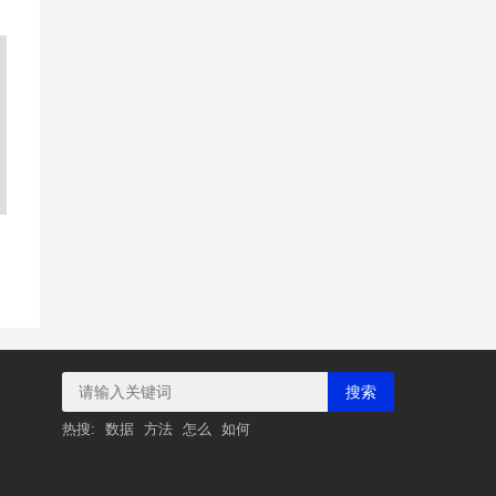
搜索
热搜:
数据
方法
怎么
如何