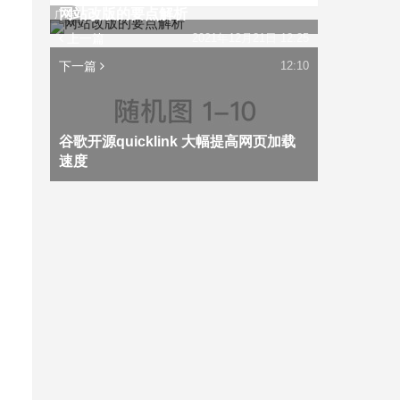
网站改版的要点解析
广告
上一篇
2021年12月21日 12:25
下一篇
12:10
谷歌开源quicklink 大幅提高网页加载
速度