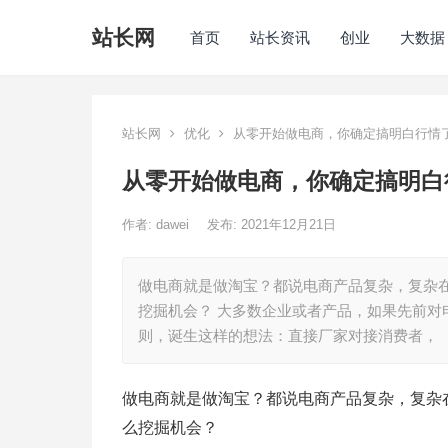
站长网
首页
站长资讯
创业
大数据
站长网
优化
从零开始做电商，你确定搞明白行情
从零开始做电商，你确定搞明白
作者:
dawei
发布: 2021年12月21日
做电商就是做淘宝？都说电商产品复杂，复杂
挖掘机会？ 大多数企业或者产品，如果先前
则，诞生这样的想法：直接厂家对接消费者，
做电商就是做淘宝？都说电商产品复杂，复杂
么挖掘机会？