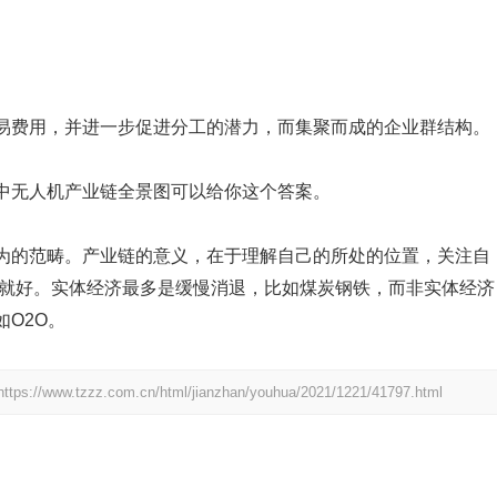
易费用，并进一步促进分工的潜力，而集聚而成的企业群结构。
中无人机产业链全景图可以给你这个答案。
为的范畴。产业链的意义，在于理解自己的所处的位置，关注自
势就好。实体经济最多是缓慢消退，比如煤炭钢铁，而非实体经济
O2O。
https://www.tzzz.com.cn/html/jianzhan/youhua/2021/1221/41797.html