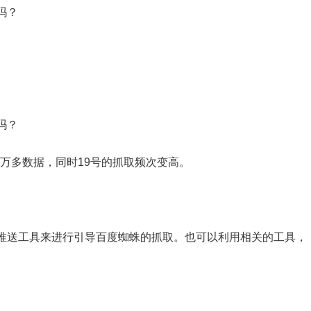
吗？
吗？
1万多数据，同时19号的抓取频次变高。
推送工具来进行引导百度蜘蛛的抓取。也可以利用相关的工具，