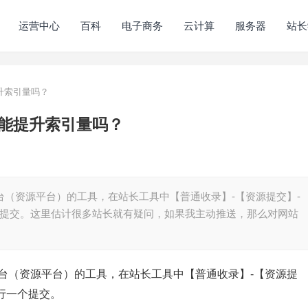
运营中心
百科
电子商务
云计算
服务器
站长
升索引量吗？
能提升索引量吗？
台（资源平台）的工具，在站长工具中【普通收录】-【资源提交】-
个提交。这里估计很多站长就有疑问，如果我主动推送，那么对网站
台（资源平台）的工具，在站长工具中【普通收录】-【资源提
进行一个提交。