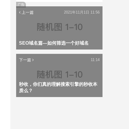
广告
上一篇
2021年11月1日 11:56
SEO域名篇—如何筛选一个好域名
下一篇
11:14
秒收，你们真的理解搜索引擎的秒收本
质么？