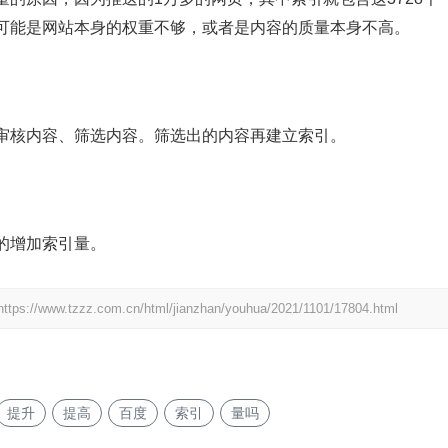
可能是网站本身的权重不够，或者是内容的质量本身不高。
审核内容、筛选内容。筛选出的内容再建立索引。
的增加索引量。
https://www.tzzz.com.cn/html/jianzhan/youhua/2021/1101/17804.html
提升
提高
百度
索引
量吗