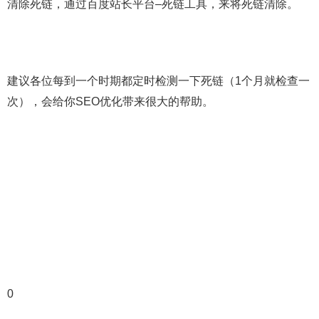
清除死链，通过百度站长平台–死链工具，来将死链清除。
建议各位每到一个时期都定时检测一下死链（1个月就检查一
次），会给你SEO优化带来很大的帮助。
0