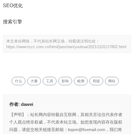
SEO优化
搜索引擎
本文来自网络，不代表站长网立场，转载请注明出处：
https://www.tzzz.com.cn/html/jianzhan/youhua/2021/1101/17802.html
什么
大量
工具
影响
检测
死链
网站
作者:
dawei
【声明】：站长网内容转载自互联网，其相关言论仅代表作者
个人观点绝非权威，不代表本站立场。如您发现内容存在版权
问题，请提交相关链接至邮箱：bqsm@foxmail.com，我们将