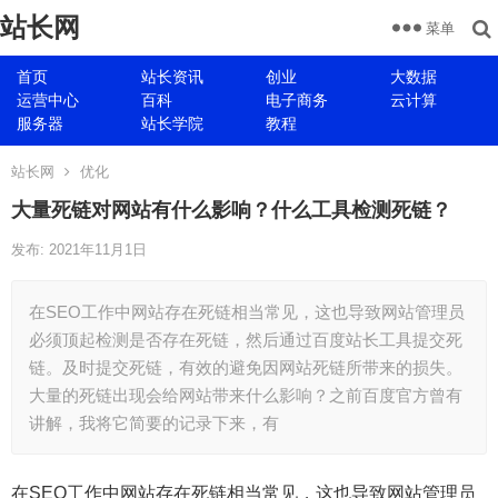
站长网
菜单
首页
站长资讯
创业
大数据
运营中心
百科
电子商务
云计算
服务器
站长学院
教程
站长网
优化
大量死链对网站有什么影响？什么工具检测死链？
发布: 2021年11月1日
在SEO工作中网站存在死链相当常见，这也导致网站管理员
必须顶起检测是否存在死链，然后通过百度站长工具提交死
链。及时提交死链，有效的避免因网站死链所带来的损失。
大量的死链出现会给网站带来什么影响？之前百度官方曾有
讲解，我将它简要的记录下来，有
在SEO工作中网站存在死链相当常见，这也导致网站管理员