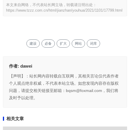
本文来自网络，不代表站长网立场，转载请注明出处：
https://www.tzzz.com.cn/html/jianzhan/youhua/2021/1101/17799.html
建设
必备
扩大
网站
词库
作者:
dawei
【声明】：站长网内容转载自互联网，其相关言论仅代表作者
个人观点绝非权威，不代表本站立场。如您发现内容存在版权
问题，请提交相关链接至邮箱：bqsm@foxmail.com，我们将
及时予以处理。
相关文章