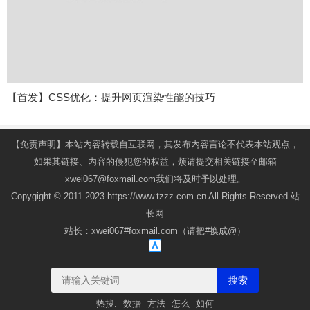
【首发】CSS优化：提升网页渲染性能的技巧
【免责声明】本站内容转载自互联网，其发布内容言论不代表本站观点，
如果其链接、内容的侵犯您的权益，烦请提交相关链接至邮箱
xwei067@foxmail.com我们将及时予以处理。
Copygight © 2011-2023 https://www.tzzz.com.cn All Rights Reserved.站
长网
站长：xwei067#foxmail.com（请把#换成@）
搜索
热搜:
数据
方法
怎么
如何