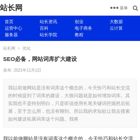
站长网
菜单
首页
站长资讯
创业
大数据
运营中心
百科
电子商务
云计算
服务器
站长学院
教程
站长网
优化
SEO必备，网站词库扩大建设
发布: 2021年11月1日
我以前做网站是没有词库这个概念的，今天恰巧和站长交流
的时候提到了词库的建设，大致问题就是如何增加词库。其
实我也不是特别明白，只是听说使用长尾关键词挖掘然后拓
展，至于怎么用，也没有聊到。所以我的求知欲让我去搜索
如何建设拓展词库这个问题。我将
我以前做网站是没有词库这个概念的，今天恰巧和站长交流