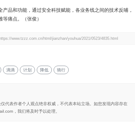
全产品和功能，通过安全科技赋能，各业务线之间的技术反哺，
难等痛点。（张俊）
https://www.tzzz.com.cn/html/jianzhan/youhua/2021/0523/4835.html
滴滴
计划
降低
骑行
论仅代表作者个人观点绝非权威，不代表本站立场。如您发现内容存在
il.com，我们将及时予以处理。