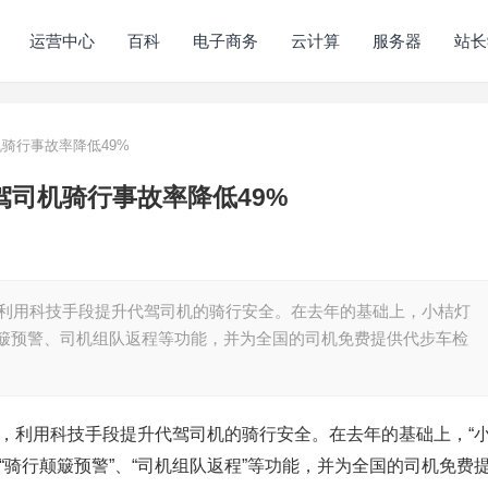
运营中心
百科
电子商务
云计算
服务器
站长
机骑行事故率降低49%
驾司机骑行事故率降低49%
划，利用科技手段提升代驾司机的骑行安全。在去年的基础上，小桔灯
颠簸预警、司机组队返程等功能，并为全国的司机免费提供代步车检
”计划，利用科技手段提升代驾司机的骑行安全。在去年的基础上，“
、“骑行颠簸预警”、“司机组队返程”等功能，并为全国的司机免费