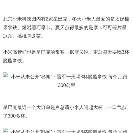
北京小米科技园内有2家星巴克，冬天小米人最爱的是太妃榛
果拿铁、熔岩黑巧摩卡。夏天点得最多的是摩卡可可碎片星
冰乐、桃桃乌龙茶。
小米高管们也是星巴克的常客，据店员说，雷总每天要喝3杯
脱脂拿铁。
星巴克最近一个大订单是卢总请小米人喝超大杯，一口气点
了300多杯。