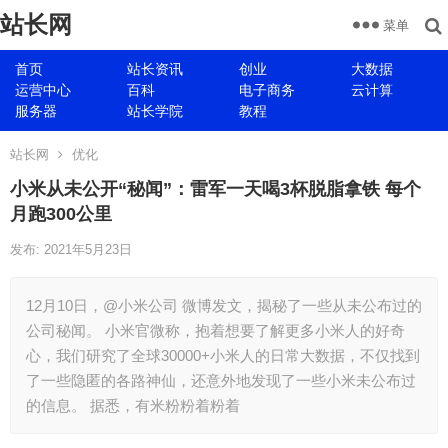
站长网
菜单
首页
站长资讯
创业
大数据
运营中心
百科
电子商务
云计算
服务器
站长学院
教程
站长网
优化
小米从未公开“秘闻”：雷军一天喝3杯脱脂拿铁 每个
月跑300公里
发布: 2021年5月23日
12月10日，@小米公司 微博发文，揭秘了一些从未公布过的
公司秘闻。 小米官微称，抱着想要了解更多小米人的好奇
心，我们研究了全球30000+小米人的日常大数据，不仅找到
了一些隐匿的各路神仙，还意外地发现了一些小米未公布过
的信息。 据悉，有米粉粉着粉着