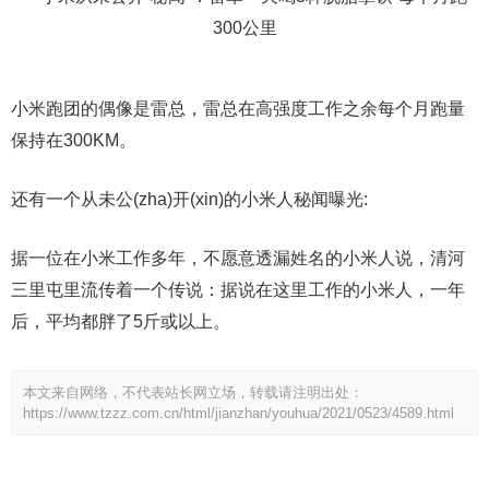
小米跑团的偶像是雷总，雷总在高强度工作之余每个月跑量
保持在300KM。
还有一个从未公(zha)开(xin)的小米人秘闻曝光:
据一位在小米工作多年，不愿意透漏姓名的小米人说，清河
三里屯里流传着一个传说：据说在这里工作的小米人，一年
后，平均都胖了5斤或以上。
本文来自网络，不代表站长网立场，转载请注明出处：
https://www.tzzz.com.cn/html/jianzhan/youhua/2021/0523/4589.html