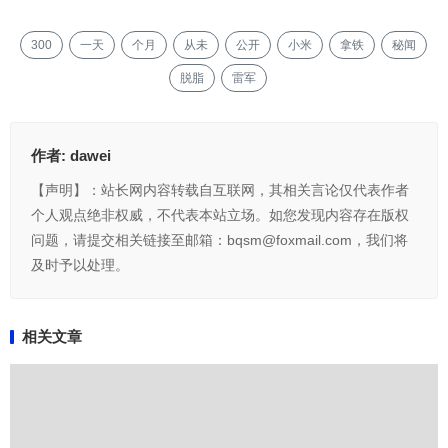
300
一天
个月
从未
公开
小米
拿铁
秘闻
脱脂
雷军
作者:
dawei
【声明】：站长网内容转载自互联网，其相关言论仅代表作者
个人观点绝非权威，不代表本站立场。如您发现内容存在版权
问题，请提交相关链接至邮箱：bqsm@foxmail.com，我们将
及时予以处理。
相关文章