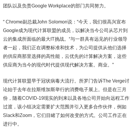
团队以及负责Google Workplace的部门共同努力。
“ Chrome副总裁John Solomon说：“今天，我们很高兴宣布
Google成为现代计算联盟的成员，以解决当今公司从芯片到
云的集成所面临的最大IT挑战。“与一群具有远见的行业领导
者一起，我们正在调整标准和技术，为公司提供从他们选择
的供应商那里选择的高性能，云优先的计算解决方案，这些
供应商为当今的现代时代提供现代解决方案。商业。”
现代计算联盟早于冠状病毒大流行。所罗门告诉The Verge讨
论始于去年在拉斯维加斯举行的消费电子展上。但是在三月
份，随着COVID-19现实的到来以及各地公司开始向远程工作
过渡，该小组决定需要扩大范围并引入更多合作伙伴，例如
Slack和Zoom，它们目睹了如何改变的方式。公司工作正在
进行中。