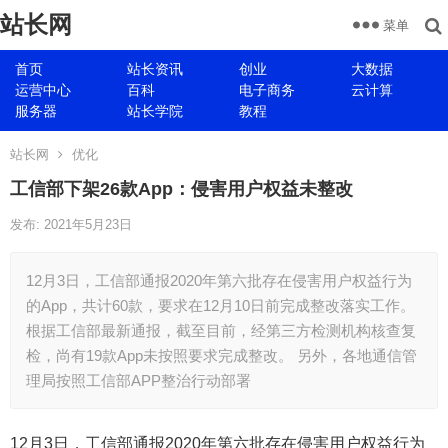
站长网
菜单
首页
站长资讯
创业
大数据
运营中心
百科
电子商务
云计算
服务器
站长学院
教程
站长网
优化
工信部下架26款App：侵害用户权益未整改
发布: 2021年5月23日
12月3日，工信部通报2020年第六批存在侵害用户权益行为
的App，共计60款，要求在12月10日前完成整改落实工作。
根据工信部最新通报，截至目前，经第三方检测机构核查复
检，尚有19款App未按照要求完成整改。 另外，各地通信管
理局按照工信部APP整治行动部署
12月3日，工信部通报2020年第六批存在侵害用户权益行为