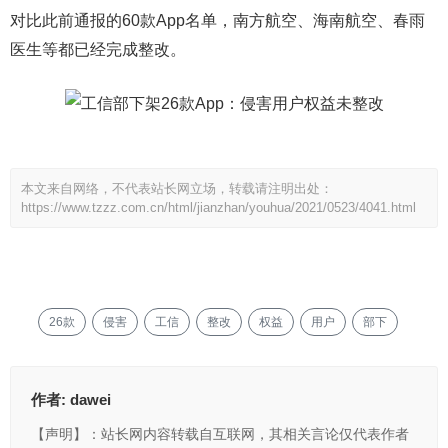
对比此前通报的60款App名单，南方航空、海南航空、春雨
医生等都已经完成整改。
本文来自网络，不代表站长网立场，转载请注明出处：
https://www.tzzz.com.cn/html/jianzhan/youhua/2021/0523/4041.html
26款
侵害
工信
整改
权益
用户
部下
作者:
dawei
【声明】：站长网内容转载自互联网，其相关言论仅代表作者