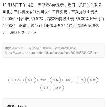
12月16日下午消息，天眼查App显示，近日，美团的关联公
司北京三快科技有限公司发生工商变更，王兴持股比例从
95.00%下降到约50.97%，穆荣均持股比例从5.00%上升到约
49.03%。此前，该公司注册资本从29.4亿元增加至54.8亿
元，增幅约为86.4%。
本文来自网络，不代表站长网立场，转载请注明出处：
https://www.tzzz.com.cn/html/jianzhan/youhua/2021/0523/4035.html
50.97%
公司
关联
持股
比例
王兴
穆荣
美团
降至
作者:
dawei