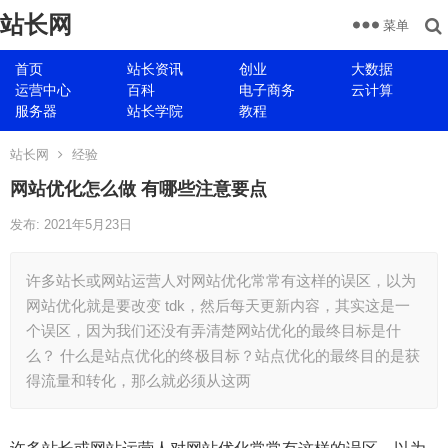
站长网
菜单
首页
站长资讯
创业
大数据
运营中心
百科
电子商务
云计算
服务器
站长学院
教程
站长网
经验
网站优化怎么做 有哪些注意要点
发布: 2021年5月23日
许多站长或网站运营人对网站优化常常有这样的误区，以为
网站优化就是要改变 tdk，然后每天更新内容，其实这是一
个误区，因为我们还没有弄清楚网站优化的最终目标是什
么？ 什么是站点优化的终极目标？站点优化的最终目的是获
得流量和转化，那么就必须从这两