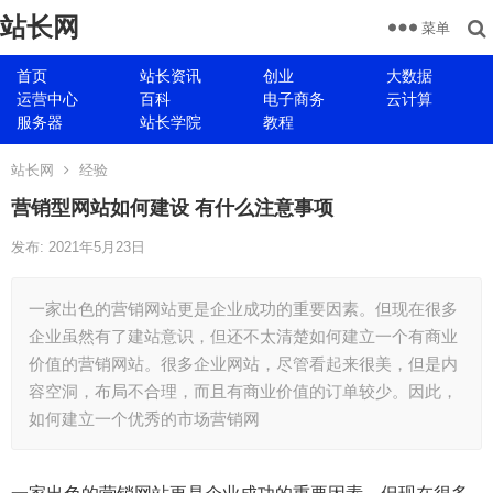
站长网
菜单
首页
站长资讯
创业
大数据
运营中心
百科
电子商务
云计算
服务器
站长学院
教程
站长网
经验
营销型网站如何建设 有什么注意事项
发布: 2021年5月23日
一家出色的营销网站更是企业成功的重要因素。但现在很多
企业虽然有了建站意识，但还不太清楚如何建立一个有商业
价值的营销网站。很多企业网站，尽管看起来很美，但是内
容空洞，布局不合理，而且有商业价值的订单较少。因此，
如何建立一个优秀的市场营销网