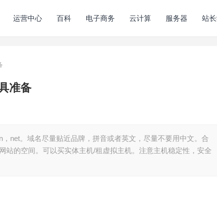
运营中心
百科
电子商务
云计算
服务器
站长
备
具准备
cn，net。域名尽量贴近品牌，拼音或者英文，尽量不要用中文。合
放网站的空间。可以买实体主机/租虚拟主机。注意主机稳定性，安全