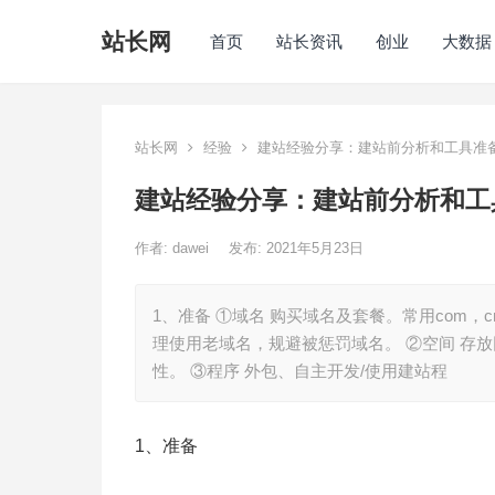
站长网
首页
站长资讯
创业
大数据
站长网
经验
建站经验分享：建站前分析和工具准
建站经验分享：建站前分析和工
作者:
dawei
发布: 2021年5月23日
1、准备 ①域名 购买域名及套餐。常用com，
理使用老域名，规避被惩罚域名。 ②空间 存
性。 ③程序 外包、自主开发/使用建站程
1、准备