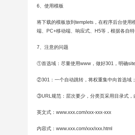
6、使用模板
将下载的模板放到templets，在程序后台
端、PC+移动端、响应式、H5等，根据各自
7、注意的问题
①首选域：尽量使用www，做好301，明确sit
②301：一个自动跳转，将权重集中向首选域
③URL规范：层次要少，分类页采用目录式
英文式：www.xxx.com/xxx-xxx-xxx
内容式：www.xxx.com/xxx/xxx.html