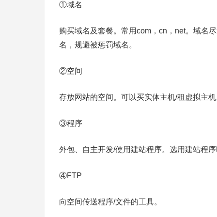
①域名
购买域名及套餐。常用com，cn，net。
名，规避被惩罚域名。
②空间
存放网站的空间。可以买实体主机/租虚拟主
③程序
外包、自主开发/使用建站程序。选用建站程
④FTP
向空间传送程序/文件的工具。