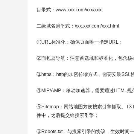
目录式：www.xxx.com/xxx/xxx
二级域名扁平式：xxx.xxx.com/xxx.html
①URL标准化：确保页面唯一指定URL；
②面包屑导航：注意首选域和标准化，包含核
③https：http的加密传输方式，需要安装SS
④MIP/AMP：移动加速器，需要通过HTML
⑤Sitemap：网站地图方便搜索引擎抓取。TXT
件中，之后提交给搜索引擎；
⑥Robots.txt：与搜索引擎的协议，生效时