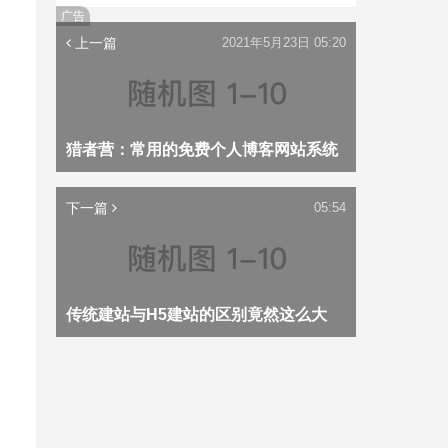
广告
上一篇
2021年5月23日 05:20
猎者营：常用的免费个人博客网站系统
下一篇
05:54
传统建站与H5建站的区别竟然这么大