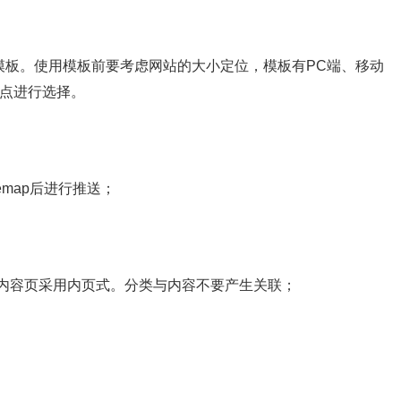
使用模板。使用模板前要考虑网站的大小定位，模板有PC端、移动
特点进行选择。
emap后进行推送；
；
，内容页采用内页式。分类与内容不要产生关联；