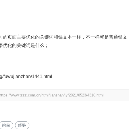
向的页面主要优化的关键词和锚文本一样，不一样就是普通锚文
擎优化的关键词是什么；
fuwujianzhan/1441.html
https://www.tzzz.com.cn/html/jianzhan/jy/2021/0523/4316.html
站前
经验