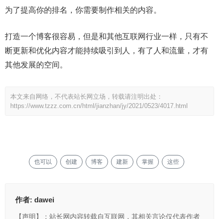
为了提高你的排名，你需要制作相关的内容。
打造一个博客很容易，但是和其他互联网行业一样，只有不
断更新和优化内容才能持续吸引到人，有了人和流量，才有
其他发展的空间。
本文来自网络，不代表站长网立场，转载请注明出处：
https://www.tzzz.com.cn/html/jianzhan/jy/2021/0523/4017.html
也可以
创建
博客
建新
掌握
这些
作者:
dawei
【声明】：站长网内容转载自互联网，其相关言论仅代表作者