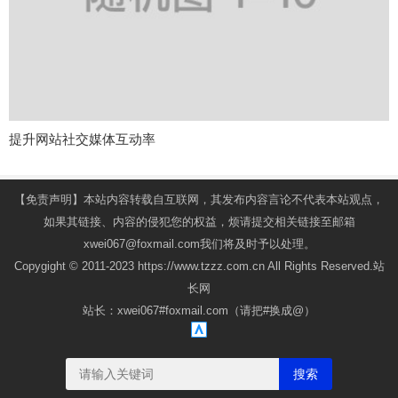
提升网站社交媒体互动率
【免责声明】本站内容转载自互联网，其发布内容言论不代表本站观点，
如果其链接、内容的侵犯您的权益，烦请提交相关链接至邮箱
xwei067@foxmail.com我们将及时予以处理。
Copygight © 2011-2023 https://www.tzzz.com.cn All Rights Reserved.站
长网
站长：xwei067#foxmail.com（请把#换成@）
搜索