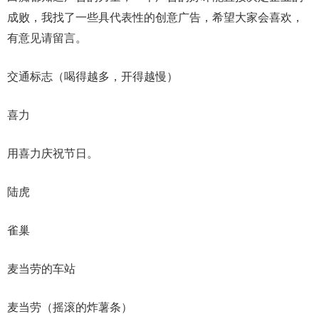
成败，我找了一些具代表性的创意广告，希望大家会喜欢，
有意见请留言。
交通标志（喝得越多，开得越慢）
喜力
用喜力庆祝节日。
陆虎
雀巢
麦当劳的车站
麦当劳（摇滚的炸薯条）