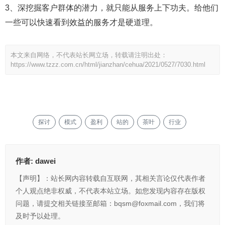
3、深挖掘客户群体的潜力，就只能从服务上下功夫。给他们
一些可以快速看到效益的服务才是硬道理。
本文来自网络，不代表站长网立场，转载请注明出处：
https://www.tzzz.com.cn/html/jianzhan/cehua/2021/0527/7030.html
探讨
模式
盈利
站的
茶叶
行业
作者:
dawei
【声明】：站长网内容转载自互联网，其相关言论仅代表作者
个人观点绝非权威，不代表本站立场。如您发现内容存在版权
问题，请提交相关链接至邮箱：bqsm@foxmail.com，我们将
及时予以处理。