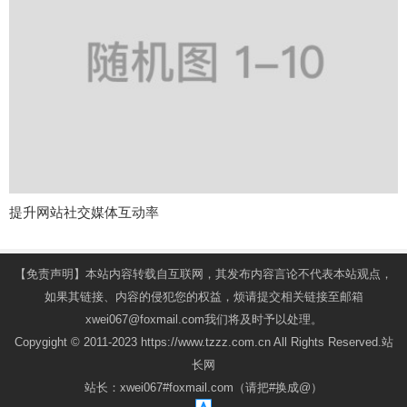
提升网站社交媒体互动率
【免责声明】本站内容转载自互联网，其发布内容言论不代表本站观点，
如果其链接、内容的侵犯您的权益，烦请提交相关链接至邮箱
xwei067@foxmail.com我们将及时予以处理。
Copygight © 2011-2023 https://www.tzzz.com.cn All Rights Reserved.站
长网
站长：xwei067#foxmail.com（请把#换成@）