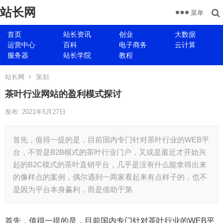
站长网
菜单
首页
站长资讯
创业
大数据
运营中心
百科
电子商务
云计算
服务器
站长学院
教程
站长网
策划
茶叶行业网站的盈利模式探讨
发布: 2021年5月27日
首先，值得一提的是，目前国内专门针对茶叶行业的WEB平
台，不管是B2B模式的茶叶行业门户，又或是最近才开始兴
起的B2C模式的茶叶直销平台，几乎是没有什么能拿得出来
的像样点的案例，偶尔遇到一两家看起来有点样子的，也不
是因为平台本身赢利，而是借助于第
首先，值得一提的是，目前国内专门针对茶叶行业的WEB平