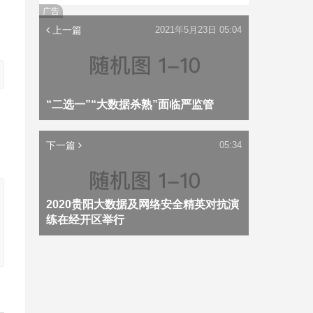
广告
上一篇
2021年5月23日 05:04
“二选一”“大数据杀熟”面临严监管
下一篇
05:34
2020贵阳大数据及网络安全精英对抗演
练在经开区举行