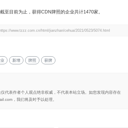
截至目前为止，获得CDN牌照的企业共计1470家。
https://www.tzzz.com.cn/html/jianzhan/cehua/2021/0523/5074.html
企业
新增
牌照
获牌
论仅代表作者个人观点绝非权威，不代表本站立场。如您发现内容存在
il.com，我们将及时予以处理。