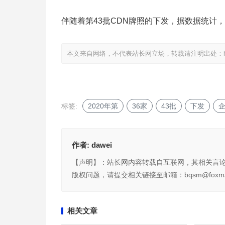
伴随着第43批CDN牌照的下发，据数据统计，
本文来自网络，不代表站长网立场，转载请注明出处：
标签:
2020年第
36家
43批
下发
作者:
dawei
【声明】：站长网内容转载自互联网，其相关言
版权问题，请提交相关链接至邮箱：bqsm@foxma
相关文章