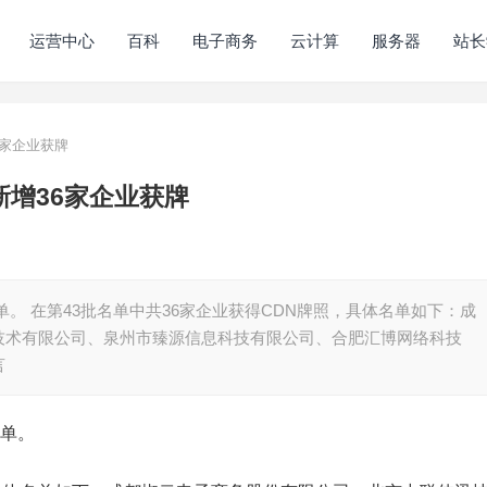
运营中心
百科
电子商务
云计算
服务器
站长
6家企业获牌
：新增36家企业获牌
单。 在第43批名单中共36家企业获得CDN牌照，具体名单如下：成
技术有限公司、泉州市臻源信息科技有限公司、合肥汇博网络科技
言
名单。