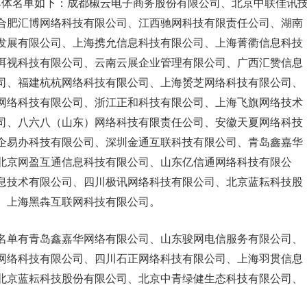
，具体名单如下：成都椒云电子商务股份有限公司、北京中联佳讯
合肥汇博网络科技有限公司、江西驰网科技有限责任公司、湖南
发展有限公司、上海携允信息科技有限公司、上海菁衢信息科技
洱视科技有限公司、云南云展企业管理有限公司、广西汇赞信息
司、福建杭杭网络科技有限公司、上海赟芝网络科技有限公司、
网络科技有限公司、浙江正和科技有限公司、上海飞旗网络技术
司、八六八（山东）网络科技有限责任公司、安徽天夏网络科技
企易办科技有限公司、深圳金通互联科技有限公司、青岛鑫嘉华
北京网盈互通信息科技有限公司、山东亿信通网络科技有限公
息技术有限公司、四川极讯网络科技有限公司、北京蓝耘科技股
、上海黑犇互联网科技有限公司。
名单有青岛鑫嘉华网络有限公司、山东骏网电信服务有限公司、
网络科技有限公司、四川石正网络科技有限公司、上海羽贯信息
北京蓝耘科技股份有限公司、北京中青绿健生态科技有限公司、