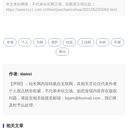
本文来自网络，不代表站长网立场，转载请注明出处：
https://www.tzzz.com.cn/html/jianzhan/cehua/2021/0523/5069.html
专项
个人
为期
保护
信息
工信部
年的
开展
整治
作者:
dawei
【声明】：站长网内容转载自互联网，其相关言论仅代表作者
个人观点绝非权威，不代表本站立场。如您发现内容存在版权
问题，请提交相关链接至邮箱：bqsm@foxmail.com，我们将
及时予以处理。
相关文章