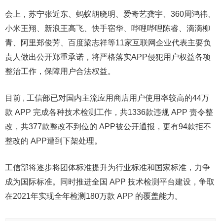
会上，苏宁张近东、蚂蚁胡晓明、爱奇艺龚宇、360周鸿祎、
小米王翔、新浪王高飞、快手宿华、哔哩哔哩陈睿、滴滴柳
青、阿里郑俊芳、百度梁志祥等11家互联网企业代表主要负
责人做出公开郑重承诺，将严格落实APP侵犯用户权益各项
整治工作，保障用户合法权益。
目前 , 工信部已对国内主流应用商店用户使用率较高的44万
款 APP 完成各种技术检测工作，共1336款违规 APP 责令整
改，共377款整改不到位的 APP被公开通报，更有94款拒不
整改的 APP遭到下架处理。
工信部将逐步将团体标准提升为行业标准和国家标准，力争
成为国际标准。同时推进全国 APP 技术检测平台建设，争取
在2021年实现全年检测180万款 APP 的覆盖能力。