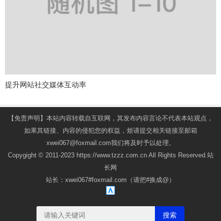
提升网站社交媒体互动率
【免责声明】本站内容转载自互联网，其发布内容言论不代表本站观点，
如果其链接、内容的侵犯您的权益，烦请提交相关链接至邮箱
xwei067@foxmail.com我们将及时予以处理。
Copygight © 2011-2023 https://www.tzzz.com.cn All Rights Reserved.站
长网
站长：xwei067#foxmail.com（请把#换成@）
搜索