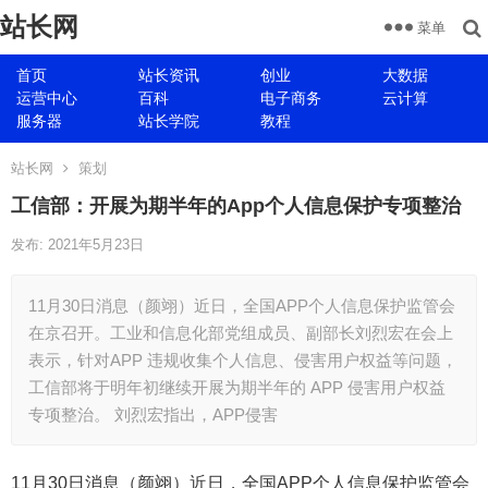
站长网
菜单
首页
站长资讯
创业
大数据
运营中心
百科
电子商务
云计算
服务器
站长学院
教程
站长网
策划
工信部：开展为期半年的App个人信息保护专项整治
发布: 2021年5月23日
11月30日消息（颜翊）近日，全国APP个人信息保护监管会
在京召开。工业和信息化部党组成员、副部长刘烈宏在会上
表示，针对APP 违规收集个人信息、侵害用户权益等问题，
工信部将于明年初继续开展为期半年的 APP 侵害用户权益
专项整治。 刘烈宏指出，APP侵害
11月30日消息（颜翊）近日，全国APP个人信息保护监管会