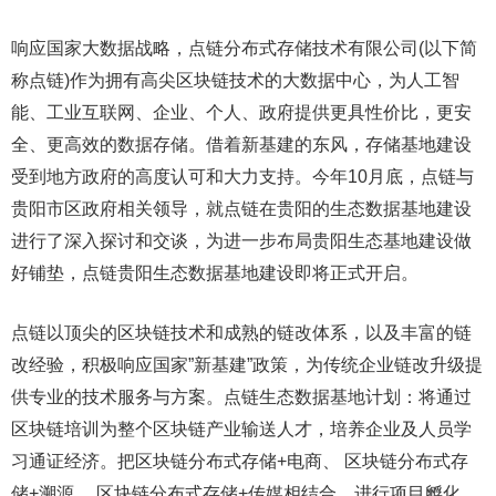
响应国家大数据战略，点链分布式存储技术有限公司(以下简
称点链)作为拥有高尖区块链技术的大数据中心，为人工智
能、工业互联网、企业、个人、政府提供更具性价比，更安
全、更高效的数据存储。借着新基建的东风，存储基地建设
受到地方政府的高度认可和大力支持。今年10月底，点链与
贵阳市区政府相关领导，就点链在贵阳的生态数据基地建设
进行了深入探讨和交谈，为进一步布局贵阳生态基地建设做
好铺垫，点链贵阳生态数据基地建设即将正式开启。
点链以顶尖的区块链技术和成熟的链改体系，以及丰富的链
改经验，积极响应国家”新基建”政策，为传统企业链改升级提
供专业的技术服务与方案。点链生态数据基地计划：将通过
区块链培训为整个区块链产业输送人才，培养企业及人员学
习通证经济。把区块链分布式存储+电商、 区块链分布式存
储+溯源、 区块链分布式存储+传媒相结合，进行项目孵化。