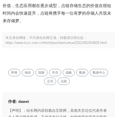
价值，生态应用都在逐步成型，点链存储生态的价值在很短
时间内会快速提升，点链将携手每一位有梦的存储人共筑未
来存储梦。
本文来自网络，不代表站长网立场，转载请注明出处：
https://www.tzzz.com.cn/html/jianzhan/cehua/2021/0523/4829.html
即将
响应
国家
开启
战略
数据
数据中心
正式
点链
作者:
dawei
【声明】：站长网内容转载自互联网，其相关言论仅代表作者