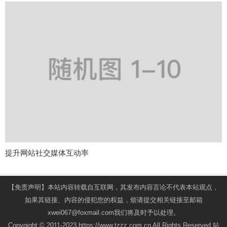
提升网站社交媒体互动率
【免责声明】本站内容转载自互联网，其发布内容言论不代表本站观点，
如果其链接、内容的侵犯您的权益，烦请提交相关链接至邮箱
xwei067@foxmail.com我们将及时予以处理。
Copygight © 2011-2023 https://www.tzzz.com.cn All Rights Reserved.站