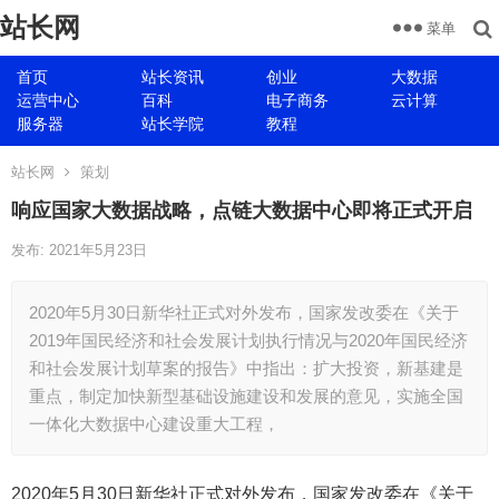
站长网
菜单
首页
站长资讯
创业
大数据
运营中心
百科
电子商务
云计算
服务器
站长学院
教程
站长网
策划
响应国家大数据战略，点链大数据中心即将正式开启
发布: 2021年5月23日
2020年5月30日新华社正式对外发布，国家发改委在《关于
2019年国民经济和社会发展计划执行情况与2020年国民经济
和社会发展计划草案的报告》中指出：扩大投资，新基建是
重点，制定加快新型基础设施建设和发展的意见，实施全国
一体化大数据中心建设重大工程，
2020年5月30日新华社正式对外发布，国家发改委在《关于