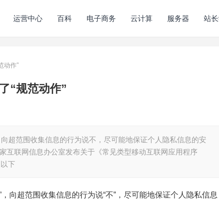
运营中心
百科
电子商务
云计算
服务器
站长
范动作”
了“规范动作”
圈，向超范围收集信息的行为说不，尽可能地保证个人隐私信息的安
，国家互联网信息办公室发布关于《常见类型移动互联网应用程序
（以下
圈”，向超范围收集信息的行为说“不”，尽可能地保证个人隐私信息