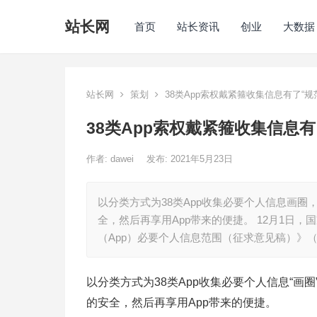
站长网
首页
站长资讯
创业
大数据
站长网
策划
38类App索权戴紧箍收集信息有了“规
38类App索权戴紧箍收集信息有
作者:
dawei
发布: 2021年5月23日
以分类方式为38类App收集必要个人信息画
全，然后再享用App带来的便捷。 12月1日
（App）必要个人信息范围（征求意见稿）》
以分类方式为38类App收集必要个人信息“画
的安全，然后再享用App带来的便捷。