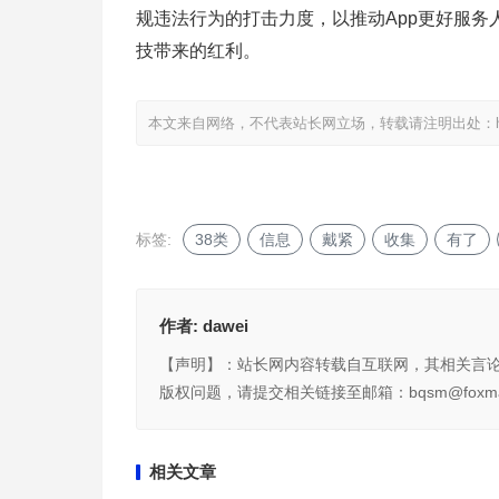
规违法行为的打击力度，以推动App更好服
技带来的红利。
本文来自网络，不代表站长网立场，转载请注明出处：
标签:
38类
信息
戴紧
收集
有了
作者:
dawei
【声明】：站长网内容转载自互联网，其相关言
版权问题，请提交相关链接至邮箱：bqsm@foxma
相关文章