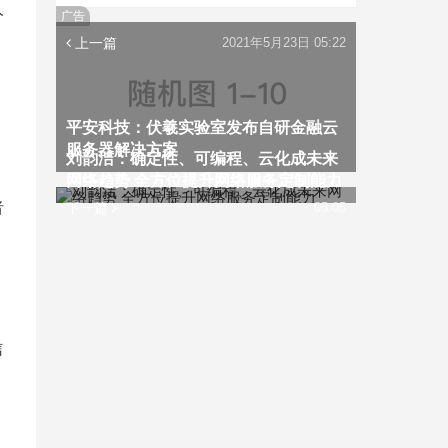
人
广告
上一篇
2021年5月23日 05:22
平安科技：伏羲实验室发布自研金融云
服务器解决方案
刘韵洁：确定性、可编程、云化成未来
网络趋势 全方位提升网络服务定制能力
者
下一篇
05:05
信