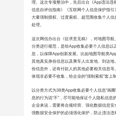
理。这次专项整治中，先后出台《App违法违
信息自评估指南》《互联网个人信息保护指引》
大量强制授权、过度索权、超范围收集个人信
处理。
这次网信办出台《征求意见稿》，对地图导航、
分类进行规范，是给App收集必要个人信息以
息，以保障App创新发展。比如地图导航类A
其他真实身份信息以及乘车人出发地、到达地
份信息外，还有付款人的其他必要相关信息等
体现非必要不收集，给企业的“强制索权”套上
以分类方式为38类App收集必要个人信息“
息的行为说“不”，尽可能地保证个人隐私信息
企业来说，需要将合规经营、强化数据信息安
强数据安全保护的必须强化保护，防止违法违