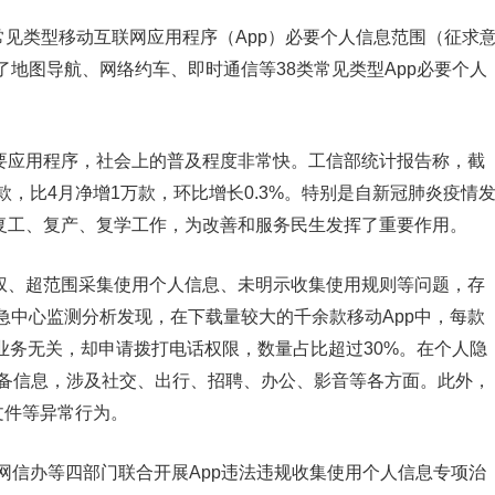
常见类型移动互联网应用程序（App）必要个人信息范围（征求
地图导航、网络约车、即时通信等38类常见类型App必要个人
主要应用程序，社会上的普及程度非常快。工信部统计报告称，截
万款，比4月净增1万款，环比增长0.3%。特别是自新冠肺炎疫情
和复工、复产、复学工作，为改善和服务民生发挥了重要作用。
授权、超范围采集使用个人信息、未明示收集使用规则等问题，存
急中心监测分析发现，在下载量较大的千余款移动App中，每款
话业务无关，却申请拨打电话权限，数量占比超过30%。在个人隐
设备信息，涉及社交、出行、招聘、办公、影音等各方面。此外，
文件等异常行为。
年网信办等四部门联合开展App违法违规收集使用个人信息专项治