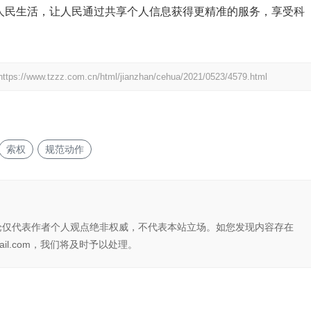
务人民生活，让人民通过共享个人信息获得更精准的服务，享受科
https://www.tzzz.com.cn/html/jianzhan/cehua/2021/0523/4579.html
索权
规范动作
论仅代表作者个人观点绝非权威，不代表本站立场。如您发现内容存在
il.com，我们将及时予以处理。