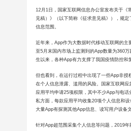
12月1日，国家互联网信息办公室发布关于《
见稿）》（以下简称《征求意见稿》），规定了
信息范围。
近年来，App作为大数据时代移动互联网的
至5月末国内市场上监测到的App数量为360
生以来，各种App有力支撑了我国疫情防控
但也看到，在运行过程中出现了一些App非
在个人信息泄露、滥用的风险。国家互联网应
应用平均申请25项权限，其中不少App与电
私方面，每款应用平均收集20项个人信息和
大量App有探测其他App信息、读写用户设备
针对App超范围采集个人信息等问题，2019