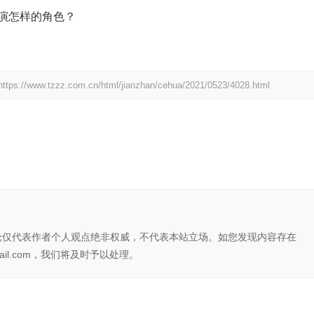
演怎样的角色？
https://www.tzzz.com.cn/html/jianzhan/cehua/2021/0523/4028.html
论仅代表作者个人观点绝非权威，不代表本站立场。如您发现内容存在
il.com，我们将及时予以处理。