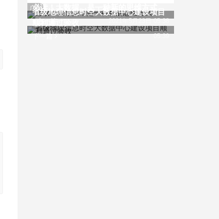
必读！大数据，是一种新的思维方式
广告
省级地理信息时空大数据中心建设项目
上一篇
2021年5月23日 05:38
顺利通过验收
下一篇
05:39