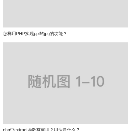
怎样用PHP实现ppt转jpg的功能？
php中extract函数有何用？用法是什么？