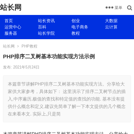
站长网
菜单
首页
站长资讯
创业
大数据
运营中心
百科
电子商务
云计算
服务器
站长学院
教程
站长网
PHP教程
PHP排序二叉树基本功能实现方法示例
发布: 2021年5月24日
本篇章节讲解PHP排序二叉树基本功能实现方法。分享给大
家供大家参考，具体如下： 这里演示了排序二叉树节点的插
入,中序遍历,极值的查找和特定值的查找的功能. 基本没有提
供什么概念和定义.建议先简单了解一下本文提供的几个概念
在来看本文. 实际上,只是简