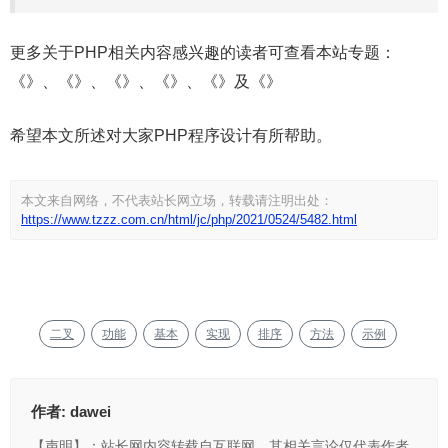
更多关于PHP相关内容感兴趣的读者可查看本站专题：
《》、《》、《》、《》、《》及《》
希望本文所述对大家PHP程序设计有所帮助。
本文来自网络，不代表站长网立场，转载请注明出处：
https://www.tzzz.com.cn/html/jc/php/2021/0524/5482.html
二叉
功能
基本
实现
排序
方法
示例
作者:
dawei
【声明】：站长网内容转载自互联网，其相关言论仅代表作者