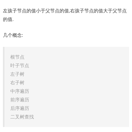
左孩子节点的值小于父节点的值,右孩子节点的值大于父节点
的值.
几个概念:
根节点
叶子节点
左子树
右子树
中序遍历
前序遍历
后序遍历
二叉树查找