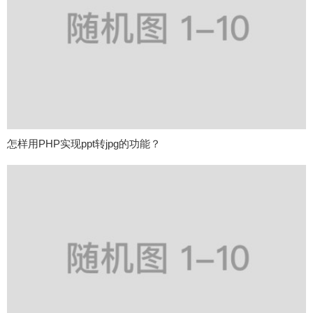
怎样用PHP实现ppt转jpg的功能？