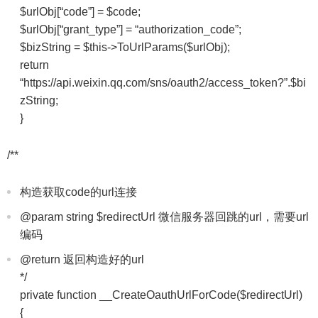
$urlObj[“code”] = $code;
$urlObj[“grant_type”] = “authorization_code”;
$bizString = $this->ToUrlParams($urlObj);
return
“https://api.weixin.qq.com/sns/oauth2/access_token?”.$bi
zString;
}
/**
构造获取code的url连接
@param string $redirectUrl 微信服务器回跳的url，需要url
编码
@return 返回构造好的url
*/
private function __CreateOauthUrlForCode($redirectUrl)
{