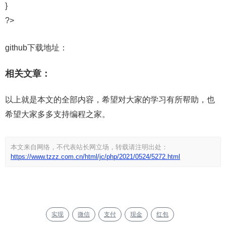
}
?>
github下载地址：
相关文章：
以上就是本文的全部内容，希望对大家的学习有所帮助，也
希望大家多多支持编程之家。
本文来自网络，不代表站长网立场，转载请注明出处：
https://www.tzzz.com.cn/html/jc/php/2021/0524/5272.html
实现
微信
支付
现金
红包