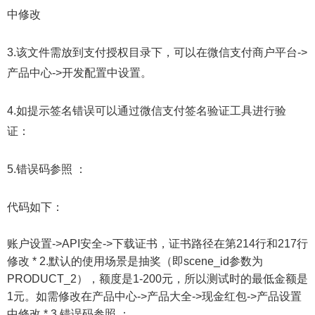
中修改
3.该文件需放到支付授权目录下，可以在微信支付商户平台->
产品中心->开发配置中设置。
4.如提示签名错误可以通过微信支付签名验证工具进行验
证：
5.错误码参照 ：
代码如下：
账户设置->API安全->下载证书，证书路径在第214行和217行
修改 * 2.默认的使用场景是抽奖（即scene_id参数为
PRODUCT_2），额度是1-200元，所以测试时的最低金额是
1元。如需修改在产品中心->产品大全->现金红包->产品设置
中修改 * 3.错误码参照 ：