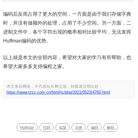
编码后反而占用了更大的空间，一方面是由于我们存储字典
时，并没有做额外的处理，占用了不少空间。另一方面，二
进制文件中，各个字符出现的概率相对比较平均，无法发挥
Huffman编码的优势。
以上就是本文的全部内容，希望对大家的学习有所帮助，也
希望大家多多支持编程之家。
本文来自网络，不代表站长网立场，转载请注明出处：
https://www.tzzz.com.cn/html/jc/php/2021/0523/4760.html
Huffman
代码
实现
示例
编码
解码