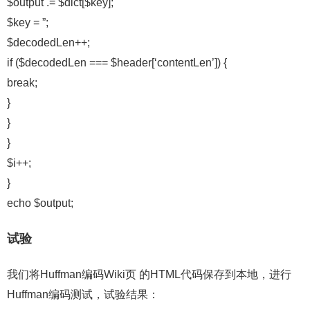
$output .= $dict[$key];
$key = ”;
$decodedLen++;
if ($decodedLen === $header[‘contentLen’]) {
break;
}
}
}
$i++;
}
echo $output;
试验
我们将Huffman编码Wiki页 的HTML代码保存到本地，进行
Huffman编码测试，试验结果：