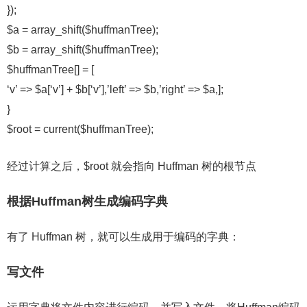
});
$a = array_shift($huffmanTree);
$b = array_shift($huffmanTree);
$huffmanTree[] = [
‘v’ => $a[‘v’] + $b[‘v’],’left’ => $b,’right’ => $a,];
}
$root = current($huffmanTree);
经过计算之后，$root 就会指向 Huffman 树的根节点
根据Huffman树生成编码字典
有了 Huffman 树，就可以生成用于编码的字典：
写文件