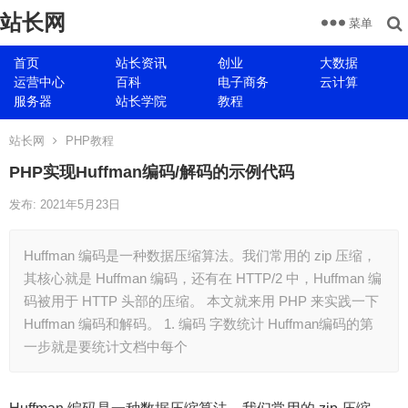
站长网
菜单
首页
站长资讯
创业
大数据
运营中心
百科
电子商务
云计算
服务器
站长学院
教程
站长网
PHP教程
PHP实现Huffman编码/解码的示例代码
发布: 2021年5月23日
Huffman 编码是一种数据压缩算法。我们常用的 zip 压缩，
其核心就是 Huffman 编码，还有在 HTTP/2 中，Huffman 编
码被用于 HTTP 头部的压缩。 本文就来用 PHP 来实践一下
Huffman 编码和解码。 1. 编码 字数统计 Huffman编码的第
一步就是要统计文档中每个