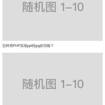
怎样用PHP实现ppt转jpg的功能？