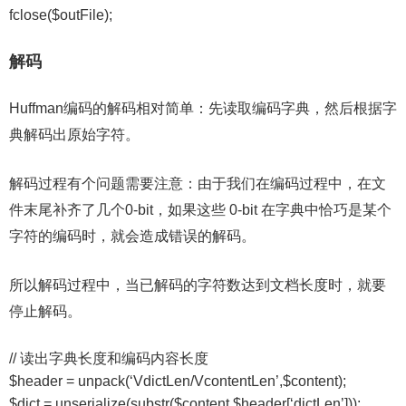
fclose($outFile);
解码
Huffman编码的解码相对简单：先读取编码字典，然后根据字
典解码出原始字符。
解码过程有个问题需要注意：由于我们在编码过程中，在文
件末尾补齐了几个0-bit，如果这些 0-bit 在字典中恰巧是某个
字符的编码时，就会造成错误的解码。
所以解码过程中，当已解码的字符数达到文档长度时，就要
停止解码。
// 读出字典长度和编码内容长度
$header = unpack(‘VdictLen/VcontentLen’,$content);
$dict = unserialize(substr($content,$header[‘dictLen’]));