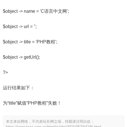
$object -> name = 'C语言中文网';
$object -> url = '';
$object -> title = 'PHP教程';
$object -> getUrl();
?>
运行结果如下：
为“title”赋值“PHP教程”失败！
本文来自网络，不代表站长网立场，转载请注明出处：
https://www.tzzz.com.cn/html/jc/php/2021/0523/4246.html