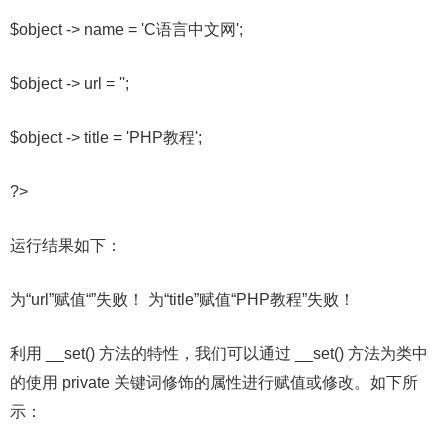
$object -> name = 'C语言中文网';
$object -> url = '';
$object -> title = 'PHP教程';
?>
运行结果如下：
为“url”赋值“”失败！ 为“title”赋值“PHP教程”失败！
利用 __set() 方法的特性，我们可以通过 __set() 方法为类中
的使用 private 关键词修饰的属性进行赋值或修改。如下所
示：