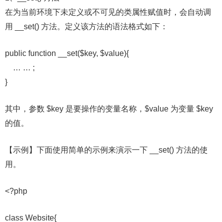
在为当前环境下未定义或不可见的类属性赋值时，会自动调
用 __set() 方法。定义该方法的语法格式如下：
public function __set($key, $value){
… … ;
}
其中，参数 $key 是要操作的变量名称，$value 为变量 $key
的值。
【示例】下面使用简单的示例来演示一下 __set() 方法的使
用。
<?php
class Website{